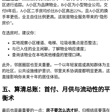
区进行追踪。A小区为品牌物业，B小区为小型物业公司。交
付8年后，A小区二手房均价比B小区高出22%，且A小区的换
手率更低，业主自住比例更高。这就是物业服务带来的“隐形
房价”。
在选房时，建议你：
实地观察小区楼道、电梯、垃圾收集点是否整洁；
与已入住的业主闲聊，了解物业响应速度；
查询该物业在本地其他楼盘的管理口碑。
此外，邻居圈层也至关重要。一个以年轻家庭或高知群体为主
的社区，公共设施维护意识、邻里关系协调度都明显更高，这
直接影响你未来十年的居住体验。
五、算清总账：首付、月供与流动性的平
衡术
最后也是最重要的一点：
房子要怎么选才好
，归根结底要落在