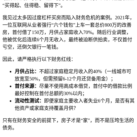
“买得起、住得稳、留得下”。
我见过太多因过度杠杆买房而陷入财务危机的案例。2021年，
一位互联网从业者强行“六个钱包”上车一套总价800万的改善
房，首付借了150万，月供占家庭收入70%。随后行业调整，
他被优化后连续6个月无收入，最终被迫断供拍卖，不仅首付
亏空，还倒欠银行一笔钱。
因此，请严格执行以下财务红线：
月供占比：
不超过家庭稳定月收入的40%（一线城市可
放宽至50%，但需预留6-12个月还贷备用金）；
首付来源：
尽量不使用高成本借贷，首付中的借款比例
最好控制在首付总额的30%以内；
流动性测试：
即便家庭主要收入者失业6个月，是否有其
他资产或家庭支持覆盖月供？
只有在财务安全的前提下，房子才是“家”，而不是压垮生活的
债务。