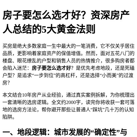
房子要怎么选才好？资深房产
人总结的5大黄金法则
买房是绝大多数家庭一生中最大的一笔消费，它不仅关乎居住
品质，更影响着家庭资产的保值增值。然而，面对五花八门的
楼盘、眼花缭乱的户型和销售人员的热情推介，很多购房者都
会陷入迷茫：
房子要怎么选才好
？是优先考虑地段，还是死磕
户型？是追求“一步到位”的高杠杆，还是选择“小而美”的过渡
房？
本文结合10年房产从业经验，通过真实案例拆解，为你梳理出
一套清晰的选房逻辑。全文约2000字，读完你将收获一套可落
地的选房方法论，帮你避开那些让普通人“踩坑”几十万的认知
陷阱。
一、地段逻辑：城市发展的“确定性”与