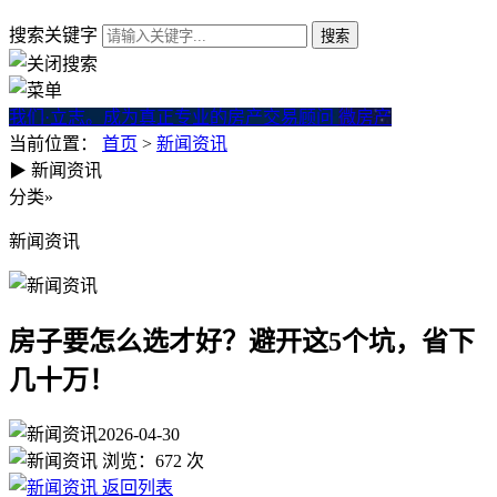
搜索关键字
我们·立志。成为真正专业的房产交易顾问
微房产
当前位置：
首页
>
新闻资讯
▶
新闻资讯
房子要怎么选才好？避开这5个
分类
»
新闻资讯
房子要怎么选才好？避开这5个坑，省下
几十万！
2026-04-30
浏览：
672
次
返回列表