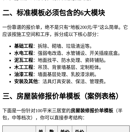
二、标准模板必须包含的6大模块
一份靠谱的报价单，绝不是只有“地板200元/平”这么简单。它
应该按施工空间和工序，拆分成以下核心部分：
基础工程
：拆除、砌墙、垃圾清运等。
水电工程
：强弱电改造、水管铺设、开关插座底盒。
泥瓦工程
：地面找平、防水处理、瓷砖铺贴。
木工工程
：吊顶、背景墙基层、定制柜体。
油漆工程
：墙面基层处理、乳胶漆涂刷。
安装及其他
：洁具灯具安装、保洁、管理费。
三、房屋装修报价单模板（案例表格）
下面是一份针对100平米三居室的
房屋装修报价单模板
（半
包，中等档次），你可以直接参考结构：