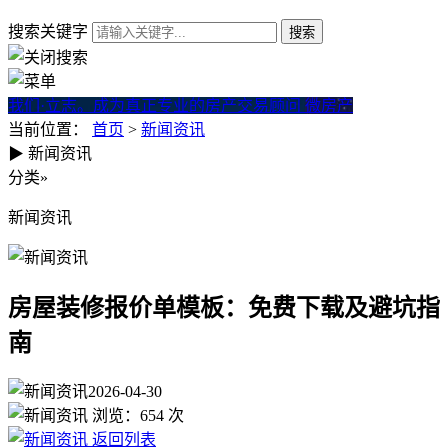
搜索关键字
我们·立志。成为真正专业的房产交易顾问
微房产
当前位置：
首页
>
新闻资讯
▶
新闻资讯
房屋装修报价单模板：免费下
分类
»
新闻资讯
房屋装修报价单模板：免费下载及避坑指
南
2026-04-30
浏览：
654
次
返回列表