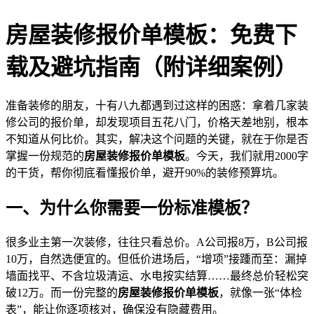
房屋装修报价单模板：免费下
载及避坑指南（附详细案例）
准备装修的朋友，十有八九都遇到过这样的困惑：拿着几家装
修公司的报价单，却发现项目五花八门，价格天差地别，根本
不知道从何比价。其实，解决这个问题的关键，就在于你是否
掌握一份规范的
房屋装修报价单模板
。今天，我们就用2000字
的干货，帮你彻底看懂报价单，避开90%的装修预算坑。
一、为什么你需要一份标准模板？
很多业主第一次装修，往往只看总价。A公司报8万，B公司报
10万，自然选便宜的。但低价进场后，“增项”接踵而至：漏掉
墙面找平、不含垃圾清运、水电按实结算……最终总价轻松突
破12万。而一份完整的
房屋装修报价单模板
，就像一张“体检
表”，能让你逐项核对，确保没有隐藏费用。