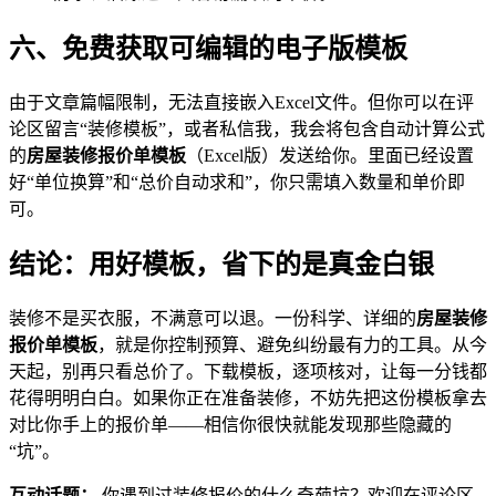
六、免费获取可编辑的电子版模板
由于文章篇幅限制，无法直接嵌入Excel文件。但你可以在评
论区留言“装修模板”，或者私信我，我会将包含自动计算公式
的
房屋装修报价单模板
（Excel版）发送给你。里面已经设置
好“单位换算”和“总价自动求和”，你只需填入数量和单价即
可。
结论：用好模板，省下的是真金白银
装修不是买衣服，不满意可以退。一份科学、详细的
房屋装修
报价单模板
，就是你控制预算、避免纠纷最有力的工具。从今
天起，别再只看总价了。下载模板，逐项核对，让每一分钱都
花得明明白白。如果你正在准备装修，不妨先把这份模板拿去
对比你手上的报价单——相信你很快就能发现那些隐藏的
“坑”。
互动话题：
你遇到过装修报价的什么奇葩坑？欢迎在评论区