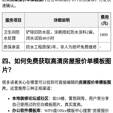
速确认。
费用
服务项目
详细说明
(元)
卫生间防
铲除旧防水层，涂刷雨虹防水涂料2遍，
1800
水处理
闭水试验48小时
-
质保承诺
防水工程质保5年，非人为损坏免费维修
四、如何免费获取高清房屋报价单模板图
片？
很多读者关心在哪里可以找到可直接编辑的
房屋报价单模板图
片
。这里推荐三种正规渠道：
本地装修论坛或社区
：如19楼、篱笆网等，用户常分享
自己使用过的空白模板图片，真实度高。
办公软件模板库
：WPS或Office模板中心搜索“房屋报价