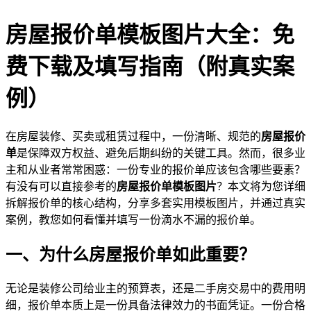
房屋报价单模板图片大全：免
费下载及填写指南（附真实案
例）
在房屋装修、买卖或租赁过程中，一份清晰、规范的
房屋报价
单
是保障双方权益、避免后期纠纷的关键工具。然而，很多业
主和从业者常常困惑：一份专业的报价单应该包含哪些要素？
有没有可以直接参考的
房屋报价单模板图片
？本文将为您详细
拆解报价单的核心结构，分享多套实用模板图片，并通过真实
案例，教您如何看懂并填写一份滴水不漏的报价单。
一、为什么房屋报价单如此重要？
无论是装修公司给业主的预算表，还是二手房交易中的费用明
细，报价单本质上是一份具备法律效力的书面凭证。一份合格