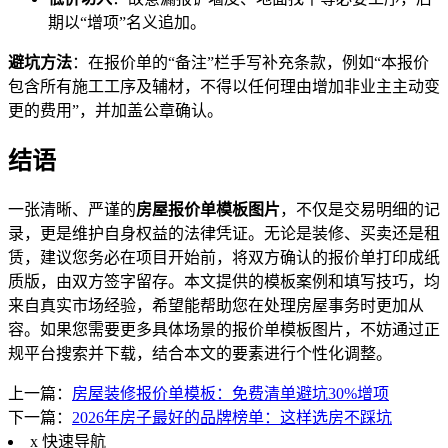
期以“增项”名义追加。
避坑方法
：在报价单的“备注”栏手写补充条款，例如“本报价
包含所有施工工序及辅材，不得以任何理由增加非业主主动变
更的费用”，并加盖公章确认。
结语
一张清晰、严谨的
房屋报价单模板图片
，不仅是交易明细的记
录，更是维护自身权益的法律凭证。无论是装修、买卖还是租
赁，建议您务必在项目开始前，将双方确认的报价单打印成纸
质版，由双方签字留存。本文提供的模板案例和填写技巧，均
来自真实市场经验，希望能帮助您在处理房屋事务时更加从
容。如果您需要更多具体场景的报价单模板图片，不妨通过正
规平台搜索并下载，结合本文的要素进行个性化调整。
上一篇：
房屋装修报价单模板：免费清单避坑30%增项
下一篇：
2026年房子最好的品牌榜单：这样选房不踩坑
x
快速导航