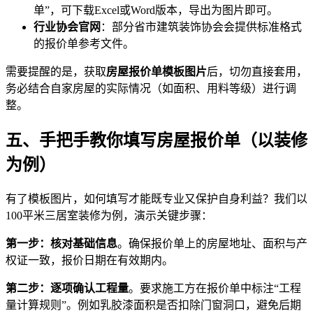
单”，可下载Excel或Word版本，导出为图片即可。
行业协会官网
：部分省市建筑装饰协会会提供标准格式
的报价单参考文件。
需要提醒的是，获取
房屋报价单模板图片
后，切勿直接套用，
务必结合自家房屋的实际情况（如面积、用料等级）进行调
整。
五、手把手教你填写房屋报价单（以装修
为例）
有了模板图片，如何填写才能既专业又保护自身利益？我们以
100平米三居室装修为例，演示关键步骤：
第一步：核对基础信息
。确保报价单上的房屋地址、面积与产
权证一致，报价日期在有效期内。
第二步：逐项确认工程量
。要求施工方在报价单中标注“工程
量计算规则”。例如乳胶漆面积是否扣除门窗洞口，避免后期