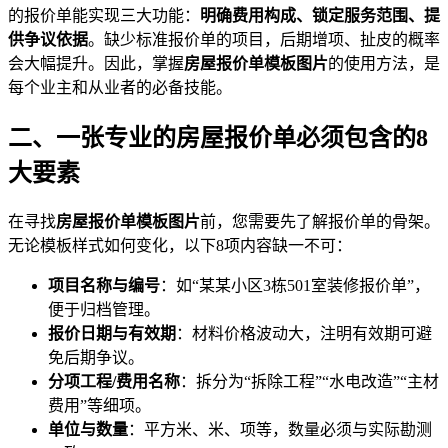
的报价单能实现三大功能：
明确费用构成、锁定服务范围、提
供争议依据
。缺少标准报价单的项目，后期增项、扯皮的概率
会大幅提升。因此，掌握
房屋报价单模板图片
的使用方法，是
每个业主和从业者的必备技能。
二、一张专业的房屋报价单必须包含的8
大要素
在寻找
房屋报价单模板图片
前，您需要先了解报价单的骨架。
无论模板样式如何变化，以下8项内容缺一不可：
项目名称与编号
：如“某某小区3栋501室装修报价单”，
便于归档管理。
报价日期与有效期
：材料价格波动大，注明有效期可避
免后期争议。
分项工程/费用名称
：拆分为“拆除工程”“水电改造”“主材
费用”等细项。
单位与数量
：平方米、米、项等，数量必须与实际勘测