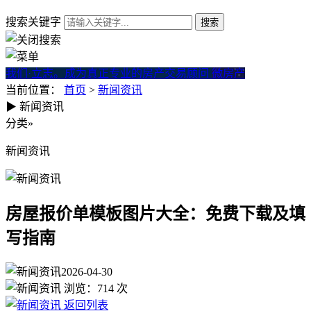
搜索关键字
我们·立志。成为真正专业的房产交易顾问
微房产
当前位置：
首页
>
新闻资讯
▶
新闻资讯
房屋报价单模板图片大全：免
分类
»
新闻资讯
房屋报价单模板图片大全：免费下载及填
写指南
2026-04-30
浏览：
714
次
返回列表