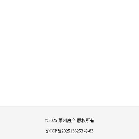
©2025 莱州房产 版权所有
沪ICP备2025136253号-83