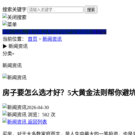
搜索关键字
我们·立志。成为真正专业的房产交易顾问
微房产
当前位置：
首页
>
新闻资讯
▶
新闻资讯
房子要怎么选才好？5大黄金法
分类
»
新闻资讯
房子要怎么选才好？5大黄金法则帮你避
2026-04-30
浏览：
582
次
返回列表
买房，对于大多数家庭而言，是人生中最大的一笔投资，也是