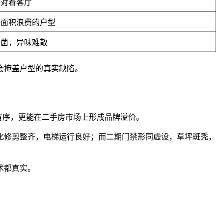
接对着客厅
、面积浪费的户型
细菌，异味难散
会掩盖户型的真实缺陷。
有序，更能在二手房市场上形成品牌溢价。
化修剪整齐，电梯运行良好；而二期门禁形同虚设，草坪斑秃，
术都真实。