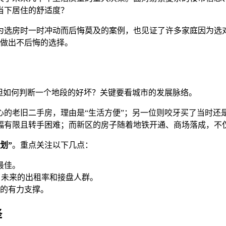
当下居住的舒适度？
为选房时一时冲动而后悔莫及的案例，也见证了许多家庭因为选
，做出不后悔的选择。
但如何判断一个地段的好坏？关键要看城市的发展脉络。
中心的老旧二手房，理由是“生活方便”；另一位则咬牙买了当时还
幅有限且转手困难；而新区的房子随着地铁开通、商场落成，不
划”
。重点关注以下几点：
最佳。
了未来的出租率和接盘人群。
的有力支撑。
择