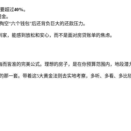
要超过
40%
。
用金。
掏空“六个钱包”后还背负巨大的还款压力。
到家，能感到放松和安心，而不是面对房贷账单的焦虑。
海而皆准的完美公式。理想的房子，是在你预算范围内，地段潜
活的那一套。带着这5大黄金法则去实地考察，多听、多看、多比