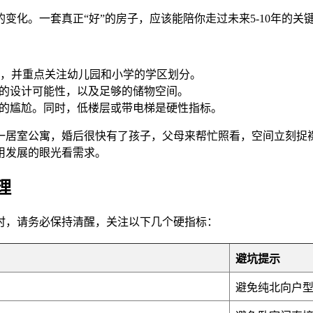
化。一套真正“好”的房子，应该能陪你走过未来5-10年的关
，并重点关注幼儿园和小学的学区划分。
”的设计可能性，以及足够的储物空间。
所的尴尬。同时，低楼层或带电梯是硬性指标。
一居室公寓，婚后很快有了孩子，父母来帮忙照看，空间立刻捉
用发展的眼光看需求。
理
时，请务必保持清醒，关注以下几个硬指标：
避坑提示
避免纯北向户