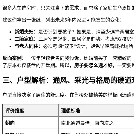
很多人在选房时，只关注当下的需求，而忽略了家庭生命周期的变
建议你拿出一张纸，列出未来5年内家庭可能发生的变化：
新婚夫妇：
是否计划要孩子？如果是，请至少选择两居室
二胎家庭：
三居室是起步，四居室是趋势。考虑“双孩房
与老人同住：
必须考虑“双卫”设计，避免早晚高峰抢厕
反面案例：
一位年轻读者曾向我倾诉，她婚前买了一套精致的
了原本心仪楼盘的开盘期。所以，
房子要怎么选才好
，一定要
三、户型解析：通风、采光与格局的硬道
户型直接决定了居住的舒适度。在售楼处被精美的样板间迷惑
评价维度
理想标准
朝向
南北通透最佳，南向次之