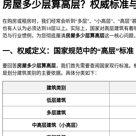
房屋多少层算高层？权威标准
在购房或租房时，我们经常会听到“多层”、“小高层”、“高层”
也有人认为必须达到18层以上。实际上，国家对高层建筑有
范与行业惯例，为您彻底厘清
房屋多少层算高层
这一核心问题
一、权威定义：国家规范中的“高层”标准
要回答
房屋多少层算高层
，我们首先需要查阅国家现行标准。根据《
是划分建筑类别的主要依据。具体分类如下：
建筑类别
低层建筑
多层建筑
中高层建筑（小高层）