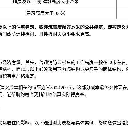
10层及以上
或 建筑高度大于27米
建筑高度大于100米
层及以上的住宅建筑，或建筑高度超过27米的公共建筑，即被定义
梯间或防烟楼梯间，且楼板耐火极限要求更高。
经济考量。首先，普通消防云梯车的工作高度一般在50米左右，对
架结构，而10层以上必须采用剪力墙结构或更复杂的筒体结构，
面积有更严格规定。
安成本相差约每平方米800-1200元。这部分成本最终会体现在
层
，能帮助购房者更精准地估算实际得房率。
）
实际居住的影响。以下通过对比表格与具体案例，帮助您做出理