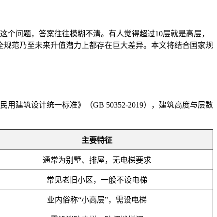
这个问题，答案往往模糊不清。有人觉得超过10层就是高层，
全规范乃至未来升值潜力上都存在巨大差异。本文将结合国家规
民用建筑设计统一标准》（GB 50352-2019），建筑高度与层数
主要特征
通常为别墅、排屋，无电梯要求
常见老旧小区，一般不设电梯
业内俗称“小高层”，需设电梯