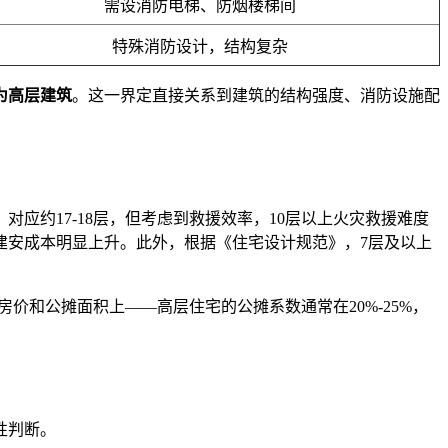
需设消防电梯、防烟楼梯间
特殊消防设计，结构复杂
为高层建筑
。这一界定直接关系到建筑的结构强度、消防设施配
应约17-18层，但考虑到救援效率，10层以上火灾救援难度
建安成本明显上升。此外，根据《住宅设计规范》，7层及以上
房价和公摊面积上——高层住宅的公摊系数通常在20%-25%，
性判断。