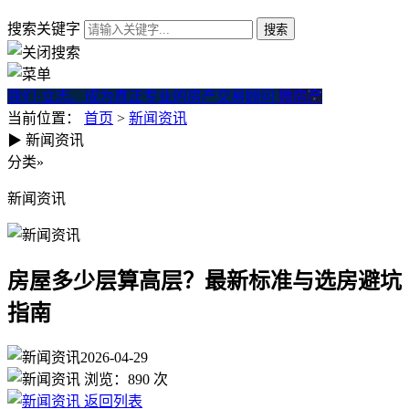
搜索关键字
我们·立志。成为真正专业的房产交易顾问
微房产
当前位置：
首页
>
新闻资讯
▶
新闻资讯
房屋多少层算高层？最新标准
分类
»
新闻资讯
房屋多少层算高层？最新标准与选房避坑
指南
2026-04-29
浏览：
890
次
返回列表