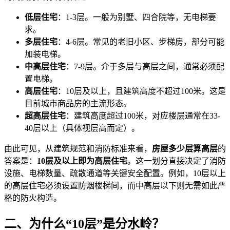
低层住宅
：1-3层。一般为别墅、四合院等，无电梯要
求。
多层住宅
：4-6层。常见的老旧小区、步梯房，部分可能
加装电梯。
中高层住宅
：7-9层。介于多层与高层之间，通常必须配
置电梯。
高层住宅
：10层及以上，且建筑高度不超过100米。这是
目前城市商品房的主流形态。
超高层住宅
：建筑高度超过100米，对应楼层通常在33-
40层以上（具体视层高而定）。
由此可见，从建筑规范和消防标准来看，
房屋多少层算高层
的
答案是：
10层及以上即为高层住宅
。这一划分直接决定了消防
设施、电梯数量、疏散通道等关键安全配置。例如，10层以上
的高层住宅必须设置防烟楼梯间，而中高层以下则无需如此严
格的防火构造。
二、为什么“10层”是分水岭？