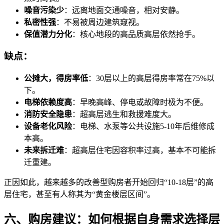
噪音污染少
：远离地面交通噪音，相对安静。
私密性强
：不易被周边建筑窥视。
保值潜力分化
：核心地段的高品质高层依然抢手。
缺点：
公摊大，得房率低
：30层以上的高层得房率常在75%以
下。
电梯依赖度高
：早晚高峰、停电或故障时极为不便。
消防安全隐患
：超高层逃生和救援难度大。
设备老化风险
：电梯、水泵等公共设施5-10年后维修成
本高。
未来拆迁难
：超高层住宅因容积率过高，基本不可能拆
迁重建。
正因如此，越来越多的改善型购房者开始回归“10-18层”的高
层住宅，甚至有人称其为“黄金楼层区间”。
六、购房建议：如何根据自身需求选择层