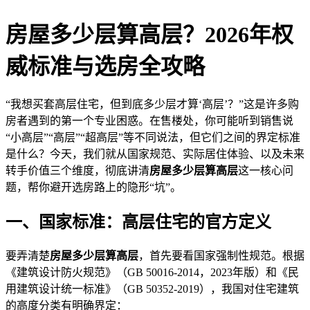
房屋多少层算高层？2026年权
威标准与选房全攻略
“我想买套高层住宅，但到底多少层才算‘高层’？”这是许多购
房者遇到的第一个专业困惑。在售楼处，你可能听到销售说
“小高层”“高层”“超高层”等不同说法，但它们之间的界定标准
是什么？今天，我们就从国家规范、实际居住体验、以及未来
转手价值三个维度，彻底讲清
房屋多少层算高层
这一核心问
题，帮你避开选房路上的隐形“坑”。
一、国家标准：高层住宅的官方定义
要弄清楚
房屋多少层算高层
，首先要看国家强制性规范。根据
《建筑设计防火规范》（GB 50016-2014，2023年版）和《民
用建筑设计统一标准》（GB 50352-2019），我国对住宅建筑
的高度分类有明确界定：