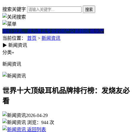
搜索关键字
我们·立志。成为真正专业的房产交易顾问
微房产
当前位置：
首页
>
新闻资讯
▶
新闻资讯
世界十大顶级耳机品牌排行榜
分类
»
新闻资讯
世界十大顶级耳机品牌排行榜：发烧友必
看
2026-04-29
浏览：
944
次
返回列表