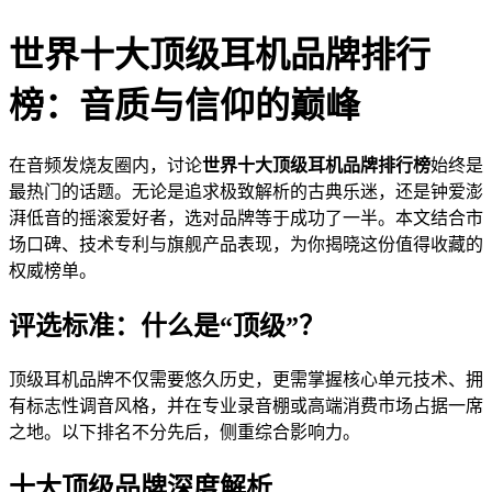
世界十大顶级耳机品牌排行
榜：音质与信仰的巅峰
在音频发烧友圈内，讨论
世界十大顶级耳机品牌排行榜
始终是
最热门的话题。无论是追求极致解析的古典乐迷，还是钟爱澎
湃低音的摇滚爱好者，选对品牌等于成功了一半。本文结合市
场口碑、技术专利与旗舰产品表现，为你揭晓这份值得收藏的
权威榜单。
评选标准：什么是“顶级”？
顶级耳机品牌不仅需要悠久历史，更需掌握核心单元技术、拥
有标志性调音风格，并在专业录音棚或高端消费市场占据一席
之地。以下排名不分先后，侧重综合影响力。
十大顶级品牌深度解析