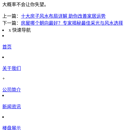
大概率不会让你失望。
上一篇：
十大房子风水布局详解 助你改善家居运势
下一篇：
房屋哪个朝向最好？专家揭秘最佳采光与风水选择
x
快速导航
首页
关于我们
+
公司简介
新闻资讯
楼盘展示