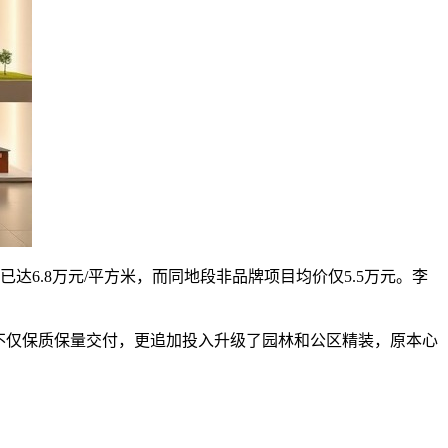
已达6.8万元/平方米，而同地段非品牌项目均价仅5.5万元。李
。不仅保质保量交付，更追加投入升级了园林和公区精装，原本心