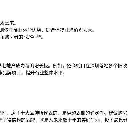
质需求。
润则依托商业运营优势，综合体物业增值潜力大。
角购房者的“安全牌”。
养老地产成为新的增长极。例如，招商蛇口在深圳落地多个旧改
非品牌项目，提升行业整体水平。
动性，
房子十大品牌
所代表的，是穿越周期的确定性。建议购房
择值得信赖的品牌，就是为未来数十年的美好生活，投下最稳健