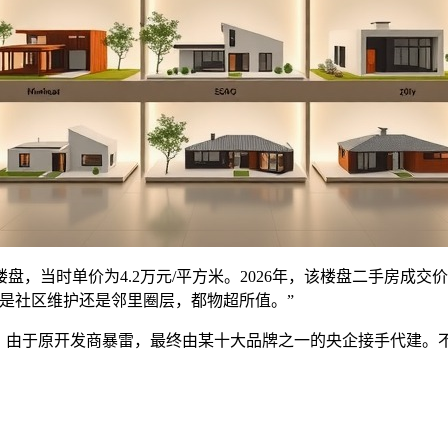
楼盘，当时单价为4.2万元/平方米。2026年，该楼盘二手房成交价
是社区维护还是邻里圈层，都物超所值。”
项目，由于原开发商暴雷，最终由某十大品牌之一的央企接手代建