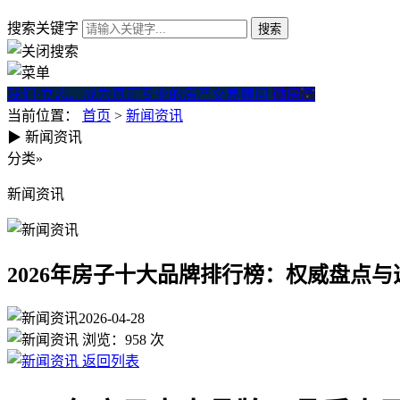
搜索关键字
我们·立志。成为真正专业的房产交易顾问
微房产
当前位置：
首页
>
新闻资讯
▶
新闻资讯
2026年房子十大品牌排行榜：
分类
»
新闻资讯
2026年房子十大品牌排行榜：权威盘点与
2026-04-28
浏览：
958
次
返回列表