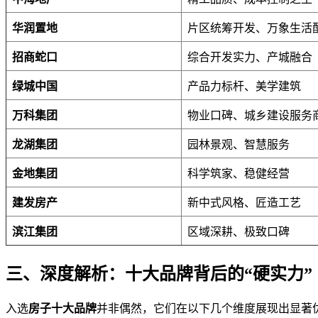
华润置地
片区统筹开发、万象生活
招商蛇口
综合开发实力、产城融合
绿城中国
产品力标杆、美学建筑
万科集团
物业口碑、城乡建设服务
龙湖集团
园林景观、智慧服务
金地集团
科学筑家、稳健经营
建发房产
新中式风格、匠造工艺
滨江集团
区域深耕、极致口碑
三、深度解析：十大品牌背后的“硬实力”
入选
房子十大品牌
并非偶然，它们在以下几个维度展现出显著