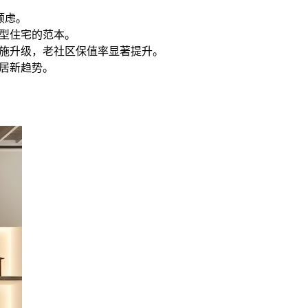
顾虑。
善型住宅的范本。
设施升级，老社区保值率显著提升。
居新趋势。