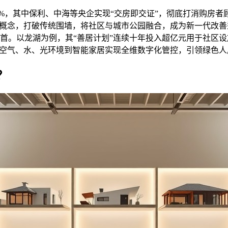
.7%，其中保利、中海等央企实现“交房即交证”，彻底打消购房者
区”概念，打破传统围墙，将社区与城市公园融合，成为新一代改
首。以龙湖为例，其“善居计划”连续十年投入超亿元用于社区
从空气、水、光环境到智能家居实现全维数字化管控，引领绿色人
？