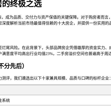
居的终极之选
标，成为品质、交付力与资产保值的关键保障。对于购房者而言，
为您深度解析当前市场最值得信赖的十大房企，并提供一份实用的
至烂尾风险。在此背景下，头部品牌房企凭借雄厚的资金实力、
户满意度平均高出行业均值23%，二手房溢价空间也普遍高于周边
名不分先后）
实力测评，我们遴选出以下十家兼具规模、品质与口碑的标杆企业
住系统