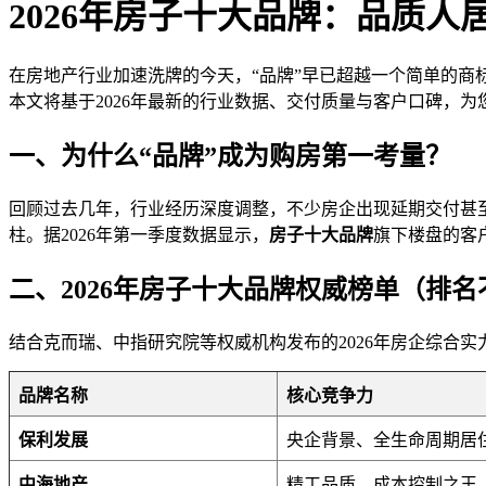
2026年房子十大品牌：品质人
在房地产行业加速洗牌的今天，“品牌”早已超越一个简单的商
本文将基于2026年最新的行业数据、交付质量与客户口碑，
一、为什么“品牌”成为购房第一考量？
回顾过去几年，行业经历深度调整，不少房企出现延期交付甚
柱。据2026年第一季度数据显示，
房子十大品牌
旗下楼盘的客
二、2026年房子十大品牌权威榜单（排
结合克而瑞、中指研究院等权威机构发布的2026年房企综合
品牌名称
核心竞争力
保利发展
央企背景、全生命周期居
中海地产
精工品质、成本控制之王