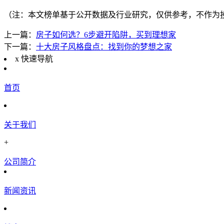
（注：本文榜单基于公开数据及行业研究，仅供参考，不作为
上一篇：
房子如何选？6步避开陷阱，买到理想家
下一篇：
十大房子风格盘点：找到你的梦想之家
x
快速导航
首页
关于我们
+
公司简介
新闻资讯