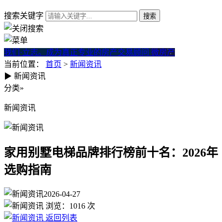
搜索关键字
我们·立志。成为真正专业的房产交易顾问
微房产
当前位置：
首页
>
新闻资讯
▶
新闻资讯
家用别墅电梯品牌排行榜前十名：
分类
»
新闻资讯
家用别墅电梯品牌排行榜前十名：2026年
选购指南
2026-04-27
浏览：
1016
次
返回列表