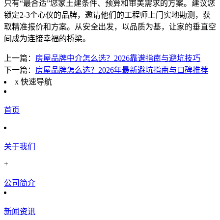
只有“最合适”您家土建条件、预算和审美需求的方案。建议您
锁定2-3个心仪的品牌，邀请他们的工程师上门实地勘测，获
取精准报价和方案。从安全出发，以品质为基，让家的垂直空
间成为连接幸福的桥梁。
上一篇：
房屋品牌中介怎么选？2026靠谱指南与避坑技巧
下一篇：
房屋品牌怎么选？2026年最新避坑指南与口碑推荐
x
快速导航
首页
关于我们
+
公司简介
新闻资讯