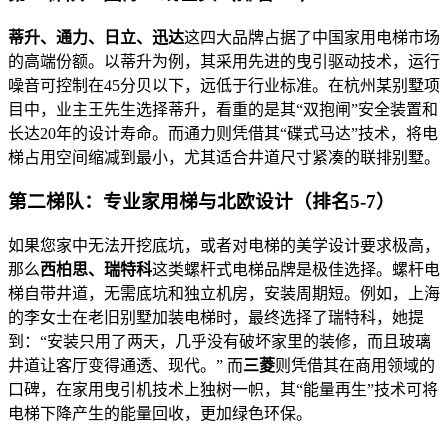
蒂升、通力、日立、迅达
这四大品牌占据了中国家用电梯市场
的高端份额。以蒂升为例，其采用先进的曳引驱动技术，运行
噪音可控制在45分贝以下，远低于行业标准。在杭州某别墅项
目中，业主王先生选择蒂升，看重的是其“双抱闸”安全装置和
长达20年的设计寿命。而通力则凭借其“碟式马达”技术，将电
梯占用空间缩减到最小，尤其适合井道尺寸紧凑的联排别墅。
第二梯队：专业家用梯与北欧设计（排名5-7）
如果您家中无法开挖底坑，或者对电梯的美学设计要求极高，
那么
西柏思、瑞特科
这类螺杆式电梯品牌是极佳选择。螺杆电
梯自带井道，无需底坑和独立机房，安装周期短。例如，上海
的李女士在老旧别墅加装电梯时，最终选择了瑞特科，她提
到：“安装只用了两天，几乎没有破坏家里的装修，而且玻璃
井道让客厅变得通透、现代。” 而
三菱
则凭借其在商用领域的
口碑，在家用曳引机技术上独树一帜，其“能量再生”技术可将
电梯下降产生的能量回收，更加绿色环保。