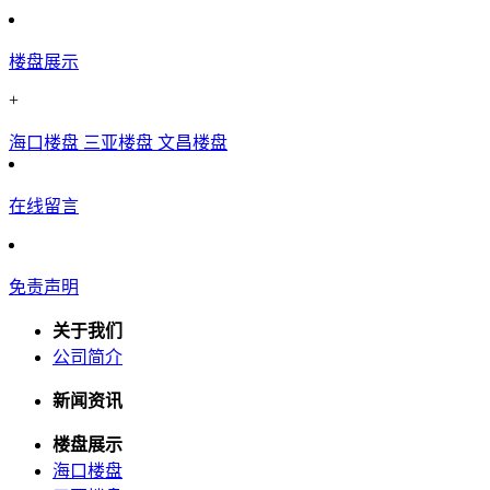
楼盘展示
+
海口楼盘
三亚楼盘
文昌楼盘
在线留言
免责声明
关于我们
公司简介
新闻资讯
楼盘展示
海口楼盘