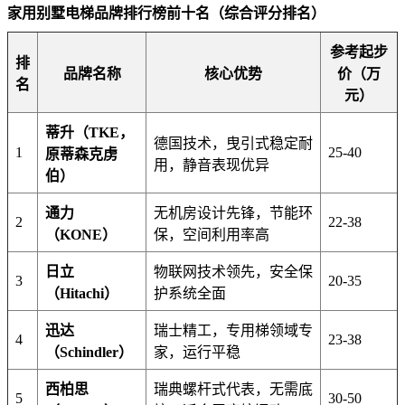
家用别墅电梯品牌排行榜前十名（综合评分排名）
参考起步
排
品牌名称
核心优势
价（万
名
元）
蒂升（TKE，
德国技术，曳引式稳定耐
1
25-40
原蒂森克虏
用，静音表现优异
伯）
通力
无机房设计先锋，节能环
2
22-38
（KONE）
保，空间利用率高
日立
物联网技术领先，安全保
3
20-35
（Hitachi）
护系统全面
迅达
瑞士精工，专用梯领域专
4
23-38
（Schindler）
家，运行平稳
西柏思
瑞典螺杆式代表，无需底
5
30-50