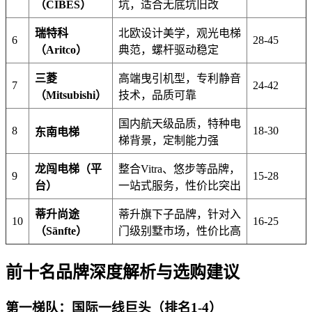
（CIBES）
坑，适合无底坑旧改
瑞特科
北欧设计美学，观光电梯
6
28-45
（Aritco）
典范，螺杆驱动稳定
三菱
高端曳引机型，专利静音
7
24-42
（Mitsubishi）
技术，品质可靠
国内航天级品质，特种电
8
18-30
东南电梯
梯背景，定制能力强
龙闯电梯（平
整合Vitra、悠步等品牌，
9
15-28
台）
一站式服务，性价比突出
蒂升尚途
蒂升旗下子品牌，针对入
10
16-25
（Sänfte）
门级别墅市场，性价比高
前十名品牌深度解析与选购建议
第一梯队：国际一线巨头（排名1-4）