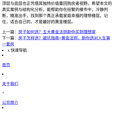
顶层与底层也正凭借其独特价值重回购房者视野。希望本文的
真实案例与结构化分析，能帮助你在纷繁的楼市中，冷静判
断，精准出手，找到那个真正承载家庭幸福的理想楼层。记
住，适合自己的，才是最好的黄金楼层。
上一篇：
房子如何选？五大黄金法则助你买到理想家
下一篇：
房子怎样选？避坑指南+黄金法则，助你选对人生第
一套房
x
快速导航
首页
关于我们
+
公司简介