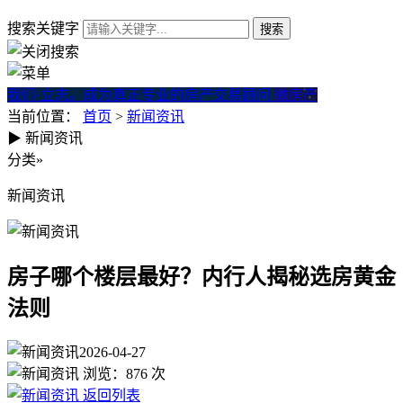
搜索关键字
我们·立志。成为真正专业的房产交易顾问
微房产
当前位置：
首页
>
新闻资讯
▶
新闻资讯
房子哪个楼层最好？内行人揭
分类
»
新闻资讯
房子哪个楼层最好？内行人揭秘选房黄金
法则
2026-04-27
浏览：
876
次
返回列表