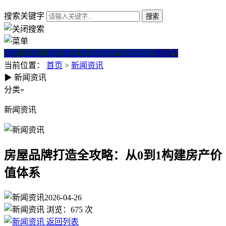
搜索关键字
我们·立志。成为真正专业的房产交易顾问
微房产
当前位置：
首页
>
新闻资讯
▶
新闻资讯
房屋品牌打造全攻略：从0到1
分类
»
新闻资讯
房屋品牌打造全攻略：从0到1构建房产价
值体系
2026-04-26
浏览：
675
次
返回列表