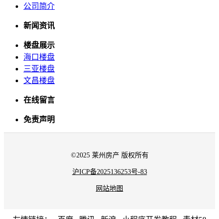
公司简介
新闻资讯
楼盘展示
海口楼盘
三亚楼盘
文昌楼盘
在线留言
免责声明
©2025 莱州房产 版权所有
沪ICP备2025136253号-83
网站地图