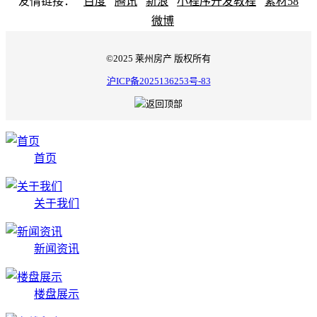
友情链接：
百度
腾讯
新浪
小程序开发教程
素材58
微博
©2025 莱州房产 版权所有
沪ICP备2025136253号-83
首页
关于我们
新闻资讯
楼盘展示