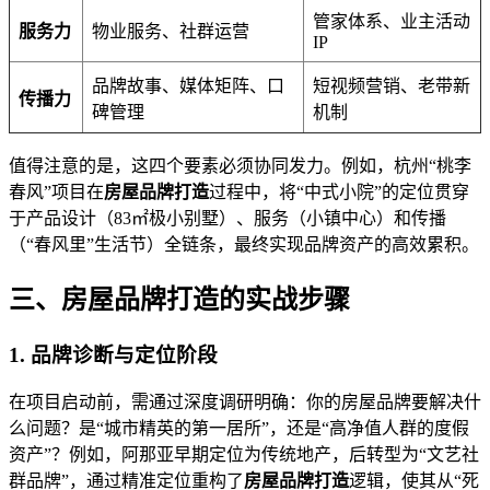
管家体系、业主活动
服务力
物业服务、社群运营
IP
品牌故事、媒体矩阵、口
短视频营销、老带新
传播力
碑管理
机制
值得注意的是，这四个要素必须协同发力。例如，杭州“桃李
春风”项目在
房屋品牌打造
过程中，将“中式小院”的定位贯穿
于产品设计（83㎡极小别墅）、服务（小镇中心）和传播
（“春风里”生活节）全链条，最终实现品牌资产的高效累积。
三、房屋品牌打造的实战步骤
1. 品牌诊断与定位阶段
在项目启动前，需通过深度调研明确：你的房屋品牌要解决什
么问题？是“城市精英的第一居所”，还是“高净值人群的度假
资产”？例如，阿那亚早期定位为传统地产，后转型为“文艺社
群品牌”，通过精准定位重构了
房屋品牌打造
逻辑，使其从“死