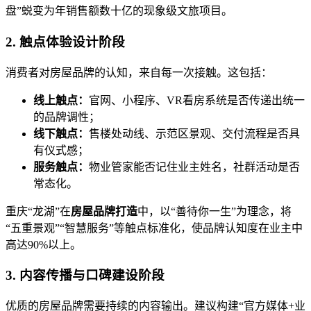
盘”蜕变为年销售额数十亿的现象级文旅项目。
2. 触点体验设计阶段
消费者对房屋品牌的认知，来自每一次接触。这包括：
线上触点：
官网、小程序、VR看房系统是否传递出统一
的品牌调性；
线下触点：
售楼处动线、示范区景观、交付流程是否具
有仪式感；
服务触点：
物业管家能否记住业主姓名，社群活动是否
常态化。
重庆“龙湖”在
房屋品牌打造
中，以“善待你一生”为理念，将
“五重景观”“智慧服务”等触点标准化，使品牌认知度在业主中
高达90%以上。
3. 内容传播与口碑建设阶段
优质的房屋品牌需要持续的内容输出。建议构建“官方媒体+业