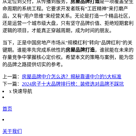
从定位到交付，从传播到服务，
房屋品牌打造
是一项覆盖全生
命周期的系统工程。它要求开发者既有“工匠精神”来打磨产
品，又有“用户思维”来经营关系。无论是打造一个精品社区，
还是运营一个城市级大盘，只有坚守品牌价值、拒绝短期套利
逻辑的项目，才能真正穿越周期，成为时间的朋友。
当下，正是中国房地产市场从“规模红利”转向“品牌红利”的关
键期。谁能率先完成系统性的
房屋品牌打造
，谁就能在未来的
存量竞争中掌握核心定价权。希望本文的策略与案例，能为您
的品牌之路提供切实的参考。
上一篇：
房屋品牌中介怎么选？揭秘靠谱中介的5大标准
下一篇：
2024房子十大品牌排行榜：装修选对品牌不踩坑
x
快速导航
首页
关于我们