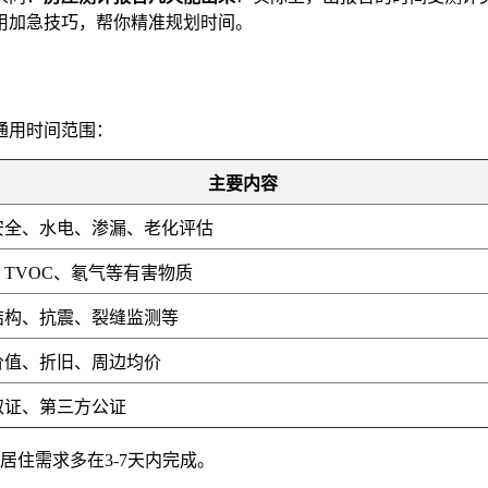
用加急技巧，帮你精准规划时间。
通用时间范围：
主要内容
安全、水电、渗漏、老化评估
、TVOC、氡气等有害物质
结构、抗震、裂缝监测等
价值、折旧、周边均价
取证、第三方公证
通居住需求多在3-7天内完成。