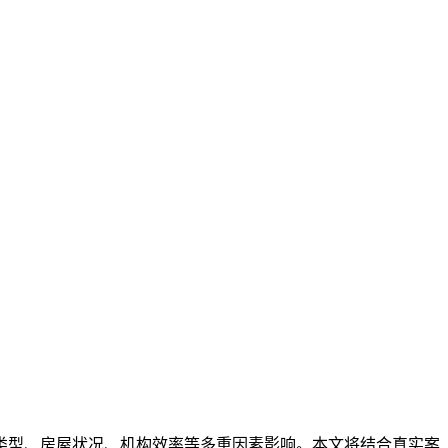
类型、房屋状况、机构效率等多重因素影响。本文将结合真实案