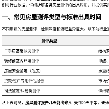
例与行业数据，详细拆解各类房屋测评的出具周期，并提供实
一、常见房屋测评类型与标准出具时间
不同用途的房屋测评，检测深度和流程差异巨大。以下为行业
测评类型
二手房基础状况测评
结构
装修前室内环境测评
甲醛
房屋安全鉴定（危房）
承重
贷款/过户专用评估报告
市场
司法鉴定/纠纷类测评
详细
从上表可见，
房屋测评报告几天能出来
从1天到20天不等，普