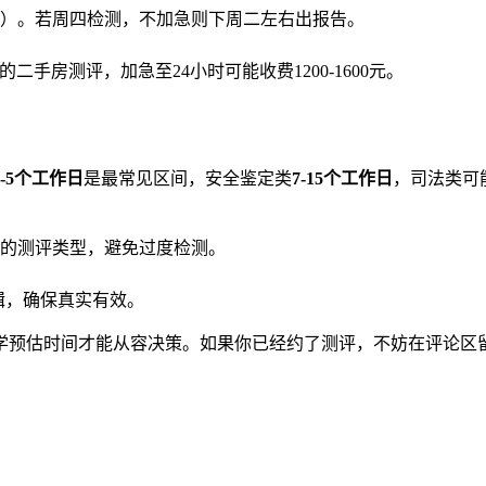
）。若周四检测，不加急则下周二左右出报告。
的二手房测评，加急至24小时可能收费1200-1600元。
2-5个工作日
是最常见区间，安全鉴定类
7-15个工作日
，司法类可
的测评类型，避免过度检测。
辑，确保真实有效。
学预估时间才能从容决策。如果你已经约了测评，不妨在评论区