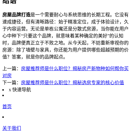
结语
房屋品牌打造
是一个需要耐心与系统思维的长期工程。它没有
速成捷径，但有清晰路径：始于精准定位，成于体验设计，久
于内容运营。无论是单栋公寓还是分散式房源，当你能在用户
心中种下“只要这个品牌，就意味着某种确定的美好”的认知
时，品牌便真正立于不败之地。从今天起，不妨重新审视你的
房源：除了墙壁与家具，你还能为用户提供哪些超越预期的价
值？答案，就是你的品牌起点。
上一篇：
房屋推荐师是什么职位？揭秘房产新物种如何帮你买
对房
下一篇：
房屋推荐师是什么职位？揭秘选房专家的核心价值
x
快速导航
首页
关于我们