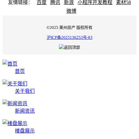
友情链接：
百度
腾讯
新浪
小程序开发教程
素材58
微博
©2025 莱州房产 版权所有
沪ICP备2025136253号-83
首页
关于我们
新闻资讯
楼盘展示