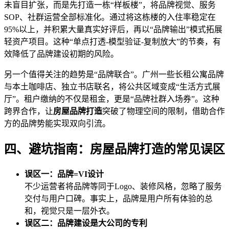
未盲目扩张，而是先打造一栋“样板楼”，将品牌视觉、服务
SOP、社群运营全部标准化。通过将这栋楼的入住率稳定在
95%以上，并积累大量真实好评后，再以“品牌输出”模式拓展
轻资产项目。这种“单点打透-模型验证-复制放大”的节奏，有
效降低了品牌建设初期的风险。
另一个值得关注的趋势是“品牌联合”。广州一些长租公寓品牌
与本土咖啡店、独立书店联名，将公共区域变成“生活方式展
厅”。租户缴纳的不仅是租金，更是“品牌社群入场券”。这种
跨界合作，让
房屋品牌打造
突破了物理空间的限制，借助合作
方的品牌势能实现双向引流。
四、避坑指南：房屋品牌打造的常见误区
误区一：品牌=VI设计
不少运营者将品牌等同于Logo、装修风格，忽略了服务
交付与用户口碑。事实上，品牌是用户所有体验的总
和，视觉只是一层外衣。
误区二：品牌建设是大公司的专利