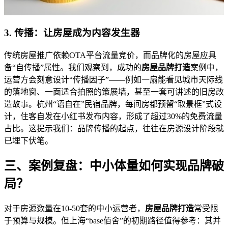
3. 传播：让房屋成为内容发生器
传统房屋推广依赖OTA平台流量竞价，而品牌化的房屋应具
备“自传播”属性。我们观察到，成功的
房屋品牌打造
案例中，
运营方会刻意设计“传播因子”——例如一扇能看见城市天际线
的落地窗、一面适合拍照的策展墙，甚至一套可讲述的旧房改
造故事。杭州“语自在”民宿品牌，每间房都预留“取景框”式设
计，住客自发在小红书发布内容，形成了超过30%的免费流量
占比。这提示我们：品牌传播的起点，往往在房源设计阶段就
已埋下伏笔。
三、案例复盘：中小体量如何实现品牌破
局？
对于房源数量在10-50套的中小运营者，
房屋品牌打造
常受限
于预算与规模。但上海“base佰舍”的初期路径值得参考：其并