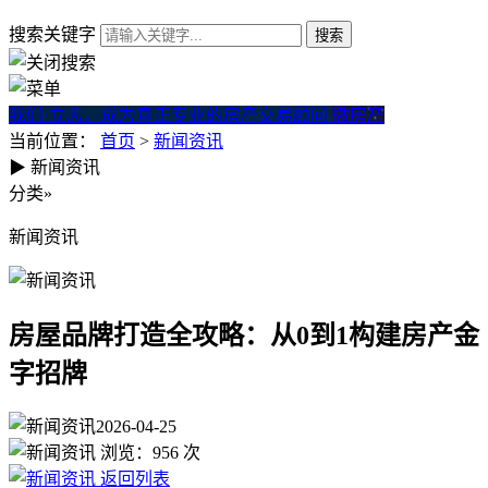
搜索关键字
我们·立志。成为真正专业的房产交易顾问
微房产
当前位置：
首页
>
新闻资讯
▶
新闻资讯
房屋品牌打造全攻略：从0到1
分类
»
新闻资讯
房屋品牌打造全攻略：从0到1构建房产金
字招牌
2026-04-25
浏览：
956
次
返回列表