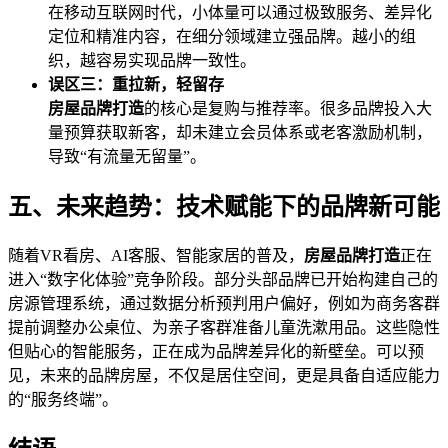
在移动互联网时代，小体量可以通过极致服务、差异化
定位和精准内容，在细分领域建立强品牌。越小的组
织，越容易实现品牌一致性。
误区三：重拉新，轻留存
房屋品牌打造
的核心是复购与推荐率。很多品牌投入大
量预算获取新客，却未建立会员体系或老客激励机制，
导致“有流量无留量”。
五、未来趋势：技术赋能下的品牌新可能
随着VR看房、AI客服、智能家居的普及，
房屋品牌打造
正在
进入“数字化体验”竞争阶段。部分头部品牌已开始构建自己的
房源管理系统，通过数据分析预判用户偏好，例如为商务客群
提前调整办公桌位、为亲子客群准备儿童洗漱用品。这些隐性
但贴心的智能服务，正在成为品牌差异化的新壁垒。可以预
见，未来的品牌房屋，不仅是居住空间，更是具备自适应能力
的“服务终端”。