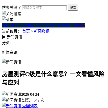
搜索关键字
我们·立志。成为真正专业的房产交易顾问
微房产
当前位置：
首页
>
新闻资讯
▶
新闻资讯
房屋测评C级是什么意思？一
分类
»
新闻资讯
房屋测评C级是什么意思？一文看懂风险
与应对
2026-04-24
浏览：
542
次
返回列表