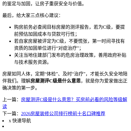
的鉴定与加固，让房子重获安全与价值。
最后，给大家三点核心建议：
购房前务必查阅目标房屋的测评报告，若为C级，要提
前预估加固成本与贷款可行性；
若自家房屋被评定为C级，不要慌张，第一时间寻找有
资质的加固单位进行“对症治疗”；
关注当地住建部门发布的危房治理政策，善用政府补贴
与技术服务资源。
房屋如同人体，定期“体检”、及时“治疗”，才能长久安全地陪
伴我们。理解
房屋测评C级是什么意思
，就是你为爱家做出正
确决策的第一步。
上一篇：
房屋测评C级是什么意思？买房前必看的风险等级解
读
下一篇：
2026房屋装修公司排行榜前十名口碑推荐
x
快速导航