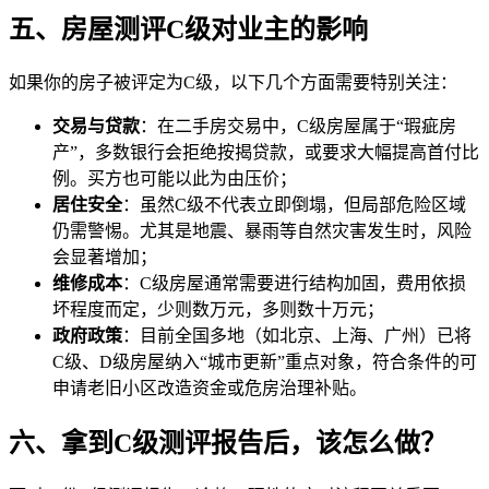
五、房屋测评C级对业主的影响
如果你的房子被评定为C级，以下几个方面需要特别关注：
交易与贷款
：在二手房交易中，C级房屋属于“瑕疵房
产”，多数银行会拒绝按揭贷款，或要求大幅提高首付比
例。买方也可能以此为由压价；
居住安全
：虽然C级不代表立即倒塌，但局部危险区域
仍需警惕。尤其是地震、暴雨等自然灾害发生时，风险
会显著增加；
维修成本
：C级房屋通常需要进行结构加固，费用依损
坏程度而定，少则数万元，多则数十万元；
政府政策
：目前全国多地（如北京、上海、广州）已将
C级、D级房屋纳入“城市更新”重点对象，符合条件的可
申请老旧小区改造资金或危房治理补贴。
六、拿到C级测评报告后，该怎么做？