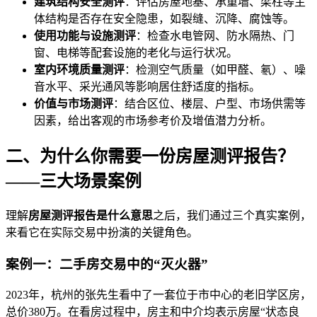
建筑结构安全测评
：评估房屋地基、承重墙、梁柱等主
体结构是否存在安全隐患，如裂缝、沉降、腐蚀等。
使用功能与设施测评
：检查水电管网、防水隔热、门
窗、电梯等配套设施的老化与运行状况。
室内环境质量测评
：检测空气质量（如甲醛、氡）、噪
音水平、采光通风等影响居住舒适度的指标。
价值与市场测评
：结合区位、楼层、户型、市场供需等
因素，给出客观的市场参考价及增值潜力分析。
二、为什么你需要一份房屋测评报告？
——三大场景案例
理解
房屋测评报告是什么意思
之后，我们通过三个真实案例，
来看它在实际交易中扮演的关键角色。
案例一：二手房交易中的“灭火器”
2023年，杭州的张先生看中了一套位于市中心的老旧学区房，
总价380万。在看房过程中，房主和中介均表示房屋“状态良