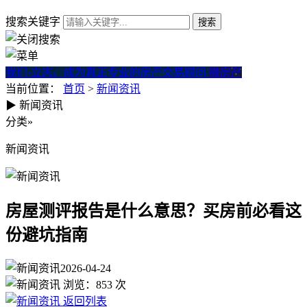
搜索关键字
我们·立志。成为真正专业的房产交易顾问
微房产
当前位置：
首页
>
新闻资讯
▶
新闻资讯
房屋测评报告是什么意思？买
分类
»
新闻资讯
房屋测评报告是什么意思？买房前必看这
份避坑指南
2026-04-24
浏览：
853
次
返回列表