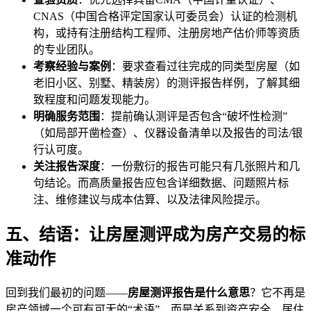
CNAS（中国合格评定国家认可委员会）认证的检测机
构，或持有注册结构工程师、注册房地产估价师等资质
的专业团队。
考察经验与案例
：要求查看过往完成的同类型房屋（如
老旧小区、别墅、精装房）的测评报告样例，了解其细
致程度和问题发现能力。
明确服务范围
：提前确认测评是否包含“破坏性检测”
（如局部开凿检查）、仪器设备清单以及报告的司法/银
行认可度。
关注报告深度
：一份敷衍的报告可能只有几张照片和几
句结论。而高质量报告应包含详细数据、问题照片标
注、维修建议与成本估算、以及法律风险提示。
五、结语：让房屋测评成为房产交易的标
准动作
回到我们最初的问题——
房屋测评报告是什么意思
？它不再是
房产领域一个可有可无的“术语”，而是关系到资产安全、居住