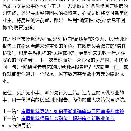
品质与交易公平的“核心工具”。无论你是准备斥资百万购房的
刚需族，还是寻求稳健回报的投资者，亦或是即将交付新房的
业主，将房屋测评前置，都是一种用“确定性”对抗“信息不对
称”的明智选择。
在房地产市场逐渐从“高周转”迈向“高质量”的今天，房屋测评
报告正在扮演着越来越重要的角色。它既是买卖双方的“信任
桥梁”，也是金融机构的“风控依据”，更是你未来数十年居住
安心的“守护者”。下一次当你面对一套心仪的房产时，不妨多
问一句：“能给我看看它的房屋测评报告吗？”这简单一问，或
许就能帮你避开一个深坑，省下数万甚至数十万元的隐形成
本。
记住，买房无小事，测评先行为上策。让专业的人做专业的
事，用一份详实的房屋测评报告，为你的重大决策保驾护航。
上一篇：
房屋推荐算法：如何平衡准确率与召回率提升体验
下一篇：
房屋推荐师是什么职位？揭秘房产新职业价值
x
快速导航