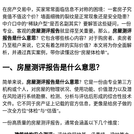
在房产交易中，买家常常面临信息不对称的困境：一套房子究
竟值不值这个价？墙面细微的裂纹是正常现象还是安全隐患？
中介口中的“稀缺户型”是否名副其实？要解答这些疑问，一份
专业、客观的
房屋测评报告
就显得至关重要。那么，
房屋测评
报告是什么意思
？它包含哪些核心内容？对于购房者、卖房者
乃至租户来说，它又有着怎样的实际价值？本文将为你全面解
析，并通过真实案例，带你读懂这份“房屋体检单”。
一、房屋测评报告是什么意思？
简单来说，
房屋测评报告是什么意思
？它是一份由专业第三方
机构或个人，对房屋的物理状况、使用功能、价值潜力以及潜
在风险进行系统勘察、检测、分析与评估后形成的综合性技术
文件。它不同于房产证上记载的官方信息，更像是给房子做的
一次全方位“体检”与“估值”。
一份高质量的房屋测评报告，通常会涵盖以下几个维度：