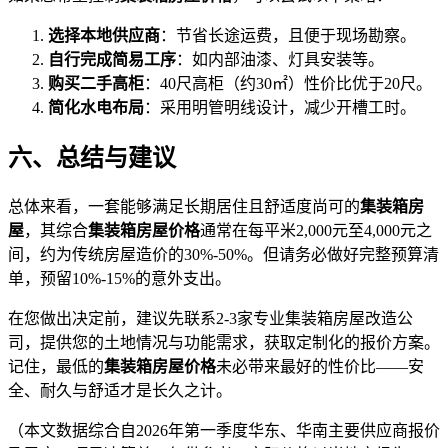
选择本地供应商
：节省长途运费，且便于现场勘察。
自行完成简易工序
：如内部油漆、灯具安装等。
购买二手高柜
：40尺高柜（约30㎡）性价比优于20尺。
简化水电布局
：采用明管明线设计，减少开槽工时。
六、总结与建议
总体来看，一套能够满足长期居住且舒适度尚可的
集装箱房
屋
，其综合
集装箱房屋价格
通常在每平米2,000元至4,000元之
间，约为传统房屋造价的30%-50%。但请务必做好完整预算清
单，预留10%-15%的意外支出。
在您做出决定前，建议先联系2-3家专业集装箱房屋改造公
司，提供您的土地情况与功能需求，获取定制化的报价方案。
记住，最低的
集装箱房屋价格
未必带来最好的性价比——安
全、耐久与舒适才是长久之计。
（本文数据综合自2026年第一季度华东、华南主要供应商报价