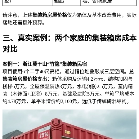
墅）
箱起
墙、智能家居
请注意，上述
集装箱房屋价格
仅为箱体及基本改造费用，实际
落地还需额外预算。
三、真实案例：两个家庭的集装箱房成本
对比
案例一：浙江莫干山“竹隐”集装箱民宿
项目使用6个二手40尺高柜，通过错位堆叠形成三层空间。总
集装箱房屋价格
支出：箱体采购及运输4.2万元，结构加固与
楼梯6万元，全屋保温隔热3万元，水电消防2.5万元，室内精
装（木饰面+卫浴）8万元，基础及庭院5万元。单箱平均成本
约4.78万元，单平米造价约2,100元，远低于传统砖混结构。