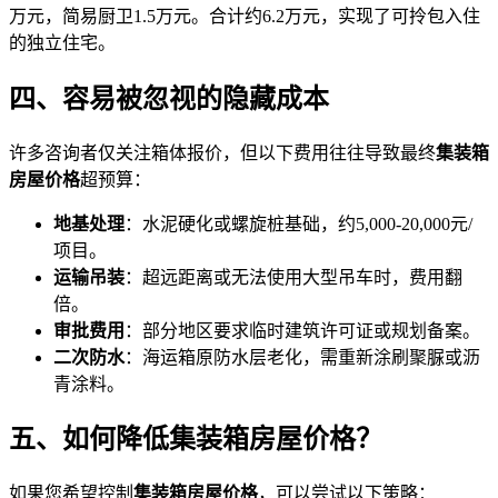
万元，简易厨卫1.5万元。合计约6.2万元，实现了可拎包入住
的独立住宅。
四、容易被忽视的隐藏成本
许多咨询者仅关注箱体报价，但以下费用往往导致最终
集装箱
房屋价格
超预算：
地基处理
：水泥硬化或螺旋桩基础，约5,000-20,000元/
项目。
运输吊装
：超远距离或无法使用大型吊车时，费用翻
倍。
审批费用
：部分地区要求临时建筑许可证或规划备案。
二次防水
：海运箱原防水层老化，需重新涂刷聚脲或沥
青涂料。
五、如何降低集装箱房屋价格？
如果您希望控制
集装箱房屋价格
，可以尝试以下策略：