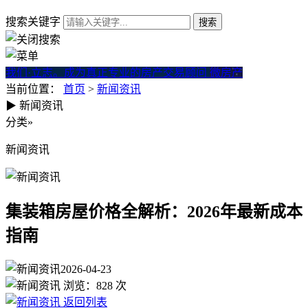
搜索关键字
我们·立志。成为真正专业的房产交易顾问
微房产
当前位置：
首页
>
新闻资讯
▶
新闻资讯
集装箱房屋价格全解析：2026
分类
»
新闻资讯
集装箱房屋价格全解析：2026年最新成本
指南
2026-04-23
浏览：
828
次
返回列表