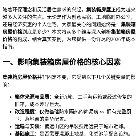
随着环保理念和灵活居住需求的兴起，
集装箱房屋
正成为越来
越多人关注的焦点。无论是作为创意民宿、工地临时办公室，
还是经济实惠的个人住宅，大家最关心的问题始终是：
集装箱
房屋价格
到底是多少？本文将从多个维度深入剖析
集装箱房屋
价格
的构成，结合真实案例，为您提供一份详尽的2026年成本
指南。
一、影响集装箱房屋价格的核心因素
集装箱房屋价格
并非固定不变，它受到以下几个关键变量的影
响：
箱体来源与品质
：全新A箱、二手海运箱或经过修复的
旧箱，成本差异巨大。
改造程度
：仅做基础防水隔热的简易房 vs. 拥有完整厨
卫、落地窗的豪华配置。
运输与安装
：偏远山区的吊装费用远高于城市近郊。
基础施工
：是否需要混凝土地基、化粪池等配套设施。