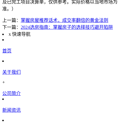
及已完工项目决算单，仅供参考。实际价格以当地市场为
准。）
上一篇：
掌握房屋推荐话术，成交率翻倍的黄金法则
下一篇：
2024选房指南：掌握房子的选择技巧避开陷阱
x
快速导航
首页
关于我们
+
公司简介
新闻资讯