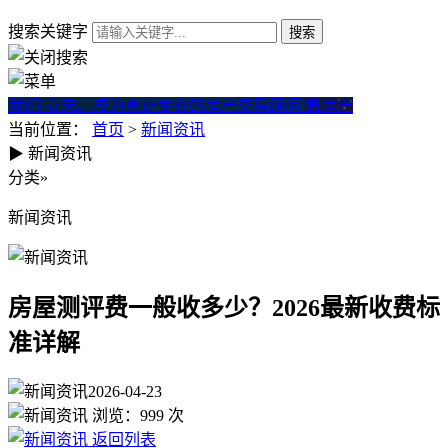
搜索关键字
我们·立志。成为真正专业的房产交易顾问
微房产
当前位置：
首页
>
新闻资讯
▶
新闻资讯
房屋测评费一般收多少？2026
分类
»
新闻资讯
房屋测评费一般收多少？2026最新收费标
准详解
2026-04-23
浏览：
999
次
返回列表