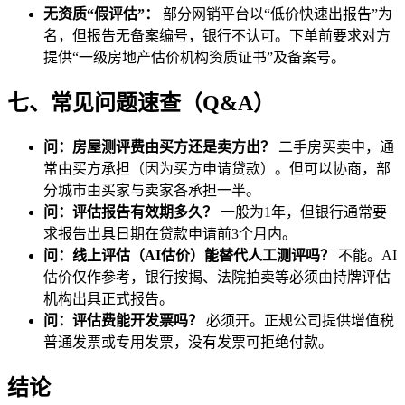
无资质“假评估”：
部分网销平台以“低价快速出报告”为
名，但报告无备案编号，银行不认可。下单前要求对方
提供“一级房地产估价机构资质证书”及备案号。
七、常见问题速查（Q&A）
问：房屋测评费由买方还是卖方出？
二手房买卖中，通
常由买方承担（因为买方申请贷款）。但可以协商，部
分城市由买家与卖家各承担一半。
问：评估报告有效期多久？
一般为1年，但银行通常要
求报告出具日期在贷款申请前3个月内。
问：线上评估（AI估价）能替代人工测评吗？
不能。AI
估价仅作参考，银行按揭、法院拍卖等必须由持牌评估
机构出具正式报告。
问：评估费能开发票吗？
必须开。正规公司提供增值税
普通发票或专用发票，没有发票可拒绝付款。
结论