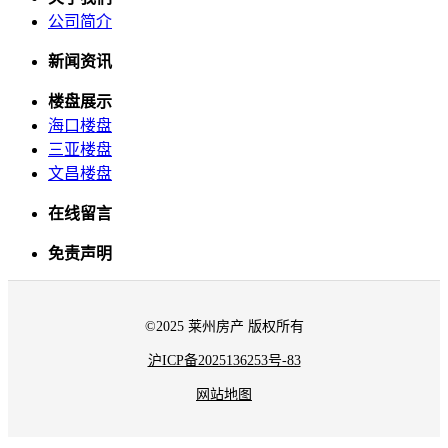
公司简介
新闻资讯
楼盘展示
海口楼盘
三亚楼盘
文昌楼盘
在线留言
免责声明
©2025 莱州房产 版权所有
沪ICP备2025136253号-83
网站地图