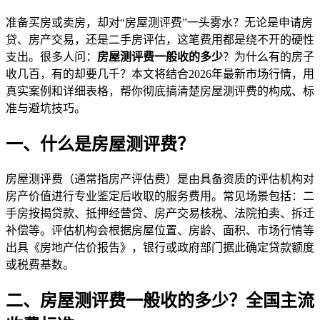
准备买房或卖房，却对“房屋测评费”一头雾水？无论是申请房
贷、房产交易，还是二手房评估，这笔费用都是绕不开的硬性
支出。很多人问：
房屋测评费一般收的多少
？为什么有的房子
收几百，有的却要几千？本文将结合2026年最新市场行情，用
真实案例和详细表格，帮你彻底搞清楚房屋测评费的构成、标
准与避坑技巧。
一、什么是房屋测评费？
房屋测评费（通常指房产评估费）是由具备资质的评估机构对
房产价值进行专业鉴定后收取的服务费用。常见场景包括：二
手房按揭贷款、抵押经营贷、房产交易核税、法院拍卖、拆迁
补偿等。评估机构会根据房屋位置、房龄、面积、市场行情等
出具《房地产估价报告》，银行或政府部门据此确定贷款额度
或税费基数。
二、房屋测评费一般收的多少？全国主流