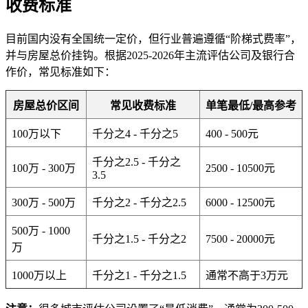
收费标准
目前国内没有全国统一定价，但行业普遍遵循“阶梯式费率”，
并与房屋总价挂钩。根据2025-2026年主流评估公司及银行合
作价，常见标准如下：
房屋总价区间
常见收费标准
单笔最低/最高参考
100万以下
千分之4 - 千分之5
400 - 500元
千分之2.5 - 千分之
100万 - 300万
2500 - 10500元
3.5
300万 - 500万
千分之2 - 千分之2.5
6000 - 12500元
500万 - 1000
千分之1.5 - 千分之2
7500 - 20000元
万
1000万以上
千分之1 - 千分之1.5
通常不高于3万元