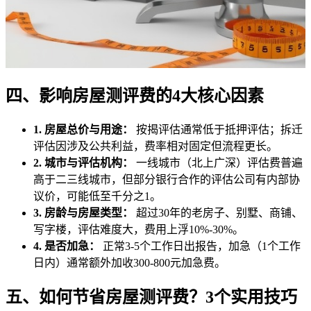
四、影响房屋测评费的4大核心因素
1. 房屋总价与用途：
按揭评估通常低于抵押评估；拆迁
评估因涉及公共利益，费率相对固定但流程更长。
2. 城市与评估机构：
一线城市（北上广深）评估费普遍
高于二三线城市，但部分银行合作的评估公司有内部协
议价，可能低至千分之1。
3. 房龄与房屋类型：
超过30年的老房子、别墅、商铺、
写字楼，评估难度大，费用上浮10%-30%。
4. 是否加急：
正常3-5个工作日出报告，加急（1个工作
日内）通常额外加收300-800元加急费。
五、如何节省房屋测评费？3个实用技巧