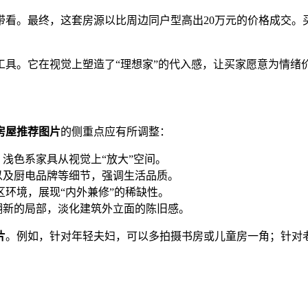
带看。最终，这套房源以比周边同户型高出20万元的价格成交。
工具。它在视觉上塑造了“理想家”的代入感，让买家愿意为情绪
房屋推荐图片
的侧重点应有所调整：
浅色系家具从视觉上“放大”空间。
以及厨电品牌等细节，强调生活品质。
环境，展现“内外兼修”的稀缺性。
翻新的局部，淡化建筑外立面的陈旧感。
片
。例如，针对年轻夫妇，可以多拍摄书房或儿童房一角；针对