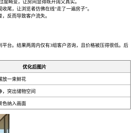
免过度畸变，让房间显得既开阔又真实。
收尾，让浏览者仿佛在线“走了一遍房子”。
差，反而导致客户流失。
到平台。结果两周内仅有3组客户咨询，且价格被压得很低。后
优化后图片
摆放一束鲜花
净，突出储物空间
景色纳入画面