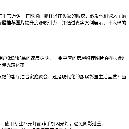
过千言万语，它能瞬间抓住潜在买家的眼球，激发他们深入了解
房屋推荐图片
提升房源吸引力，并通过真实案例展示，什么样的
，用户滑动屏幕的速度极快，一张平庸的
房屋推荐图片
会在0.3秒
上曝光转化率。
宽敞的客厅适合家庭聚会，还是现代化的厨房彰显生活品质？当
足，使用专业补光灯而非手机闪光灯，避免阴影过重。