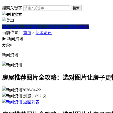
搜索关键字
我们·立志。成为真正专业的房产交易顾问
微房产
当前位置：
首页
>
新闻资讯
▶
新闻资讯
房屋推荐图片全攻略：选对图
分类
»
新闻资讯
房屋推荐图片全攻略：选对图片让房子更
2026-04-22
浏览：
892
次
返回列表