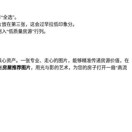
“全选”。
片放在第三张，这会过早拉低印象分。
入“低质量房源”行列。
核心资产。一张专业、走心的图片，能够精准传递房源价值，在
张
房屋推荐图片
，用光与影的艺术，为您的房子打开一扇“高流