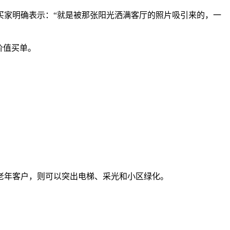
买家明确表示：“就是被那张阳光洒满客厅的照片吸引来的，一
价值买单。
老年客户，则可以突出电梯、采光和小区绿化。