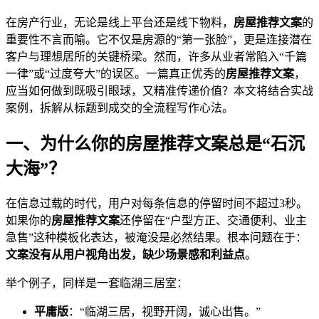
在房产行业，无论是线上平台还是线下物料，
房屋推荐文案
的
重要性不言而喻。它不仅是房源的“第一张脸”，更是连接潜在
客户与理想居所的关键桥梁。然而，许多从业者常陷入“千篇
一律”或“过度夸大”的误区。一篇真正优秀的
房屋推荐文案
，
应当如何做到既吸引眼球，又精准传递价值？本文将结合实战
案例，拆解从标题到成交的全流程写作心法。
一、为什么你的房屋推荐文案总是“石沉
大海”？
在信息过载的时代，用户对每条信息的停留时间不超过3秒。
如果你的
房屋推荐文案
还停留在“户型方正、交通便利、业主
急售”这种模板化表达，被淹没是必然结果。根本问题在于：
文案没有从用户视角出发，缺少场景感和利益点
。
举个例子，同样是一套临湖三居室：
平庸版
：“临湖三居，视野开阔，诚心出售。”