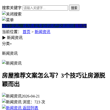
搜索关键字
我们·立志。成为真正专业的房产交易顾问
微房产
当前位置：
首页
>
新闻资讯
▶
新闻资讯
房屋推荐文案怎么写？3个技巧
分类
»
新闻资讯
房屋推荐文案怎么写？3个技巧让房源脱
颖而出
2026-04-21
浏览：
723
次
返回列表