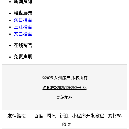
新闻资讯
楼盘展示
海口楼盘
三亚楼盘
文昌楼盘
在线留言
免责声明
©2025 莱州房产 版权所有
沪ICP备2025136253号-83
网站地图
友情链接：
百度
腾讯
新浪
小程序开发教程
素材58
微博