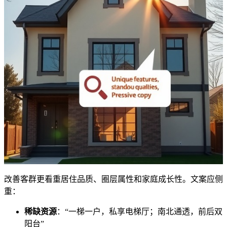
改善客群更看重居住品质、圈层属性和家庭成长性。文案应侧
重：
稀缺资源
：“一梯一户，私享电梯厅；南北通透，前后双
阳台”