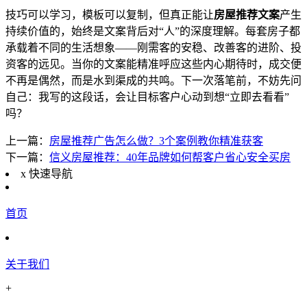
技巧可以学习，模板可以复制，但真正能让
房屋推荐文案
产生
持续价值的，始终是文案背后对“人”的深度理解。每套房子都
承载着不同的生活想象——刚需客的安稳、改善客的进阶、投
资客的远见。当你的文案能精准呼应这些内心期待时，成交便
不再是偶然，而是水到渠成的共鸣。下一次落笔前，不妨先问
自己：我写的这段话，会让目标客户心动到想“立即去看看”
吗？
上一篇：
房屋推荐广告怎么做？3个案例教你精准获客
下一篇：
信义房屋推荐：40年品牌如何帮客户省心安全买房
x
快速导航
首页
关于我们
+