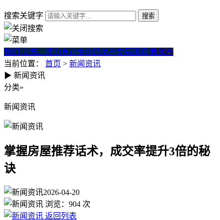
搜索关键字
我们·立志。成为真正专业的房产交易顾问
微房产
当前位置：
首页
>
新闻资讯
▶
新闻资讯
掌握房屋推荐话术，成交率提升
分类
»
新闻资讯
掌握房屋推荐话术，成交率提升3倍的秘
诀
2026-04-20
浏览：
904
次
返回列表