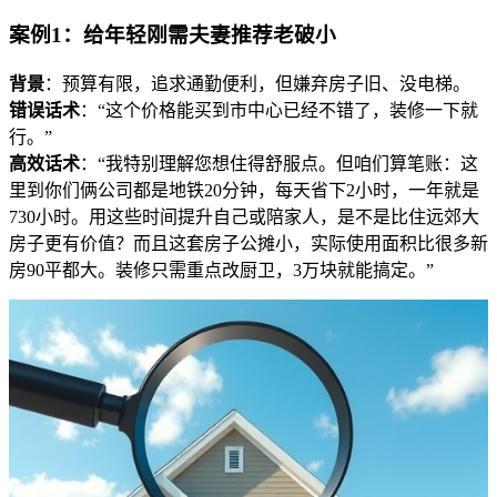
案例1：给年轻刚需夫妻推荐老破小
背景
：预算有限，追求通勤便利，但嫌弃房子旧、没电梯。
错误话术
：“这个价格能买到市中心已经不错了，装修一下就
行。”
高效话术
：“我特别理解您想住得舒服点。但咱们算笔账：这
里到你们俩公司都是地铁20分钟，每天省下2小时，一年就是
730小时。用这些时间提升自己或陪家人，是不是比住远郊大
房子更有价值？而且这套房子公摊小，实际使用面积比很多新
房90平都大。装修只需重点改厨卫，3万块就能搞定。”