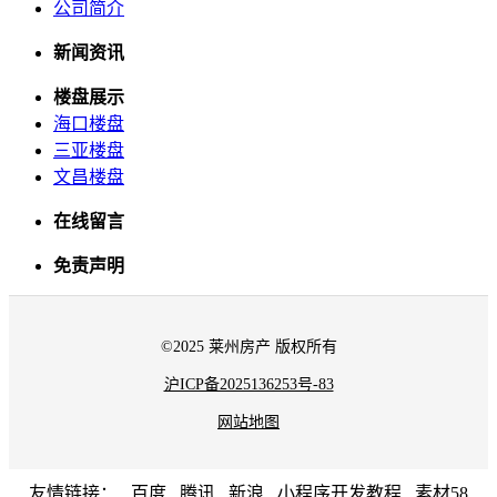
公司简介
新闻资讯
楼盘展示
海口楼盘
三亚楼盘
文昌楼盘
在线留言
免责声明
©2025 莱州房产 版权所有
沪ICP备2025136253号-83
网站地图
友情链接：
百度
腾讯
新浪
小程序开发教程
素材58