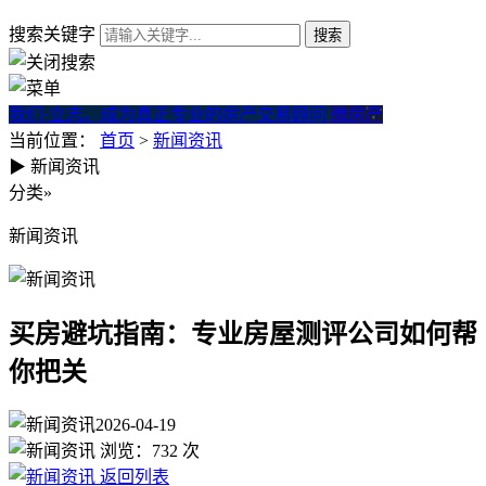
搜索关键字
我们·立志。成为真正专业的房产交易顾问
微房产
当前位置：
首页
>
新闻资讯
▶
新闻资讯
买房避坑指南：专业房屋测评
分类
»
新闻资讯
买房避坑指南：专业房屋测评公司如何帮
你把关
2026-04-19
浏览：
732
次
返回列表