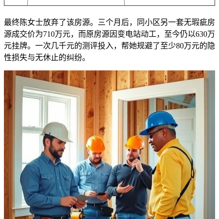
最终陈女士放弃了该房源。三个月后，同小区另一套无瑕疵房
源成交价为710万元，而原房源因变电站动工，至今仍以630万
元挂牌。一次几千元的测评投入，帮她规避了至少80万元的隐
性损失与无休止的纠纷。