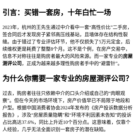
引言：买错一套房，十年白忙一场
2023年，杭州的王先生通过中介看中一套“高性价比”二手房，
签合同后才发现房子紧邻高压线基站，且墙体存在结构性裂
缝。由于错过了专业评估环节，他不仅损失了5万元定金，后
续维权更是耗费了整整8个月。这不是个例，在房产交易中，
信息不对称往往是购房者最大的风险来源。而一家专业的
房屋
测评公司
，正成为越来越多理性购房者手中的“避雷针”。
为什么你需要一家专业的房屋测评公司？
过去，购房者往往只依赖中介的口头介绍或自己的“肉眼观
察”。但在今天的市场环境下，房产价值早已不局限于地段和
户型。根据中国消费者协会2024年发布的《房产投诉数据分析
报告》，涉及“房屋质量隐瞒”和“环境不利因素未告知”的投诉
占比高达37.6%，同比上升近10个百分点。这意味着，仅靠个
人经验，几乎无法全面识别一套房子的潜在缺陷。