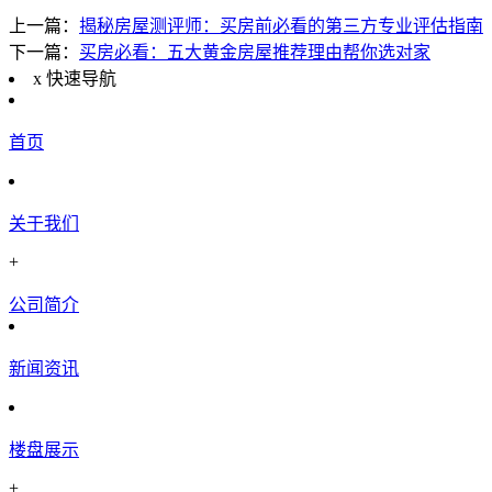
上一篇：
揭秘房屋测评师：买房前必看的第三方专业评估指南
下一篇：
买房必看：五大黄金房屋推荐理由帮你选对家
x
快速导航
首页
关于我们
+
公司简介
新闻资讯
楼盘展示
+