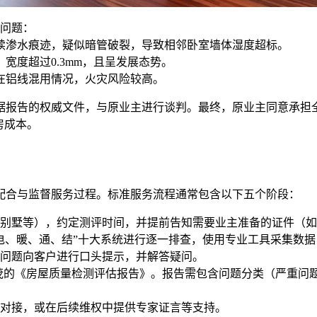
心问题：
续渗水痕迹，疑似暗管破裂，导致相邻卧室墙体湿度超标。
宽度超过0.3mm，且呈发展态势。
在铝线混用情况，火灾风险较高。
据报告的权威文件，与原业主进行谈判。最终，原业主同意承担
房成本。
配合与监督服务过程。标准服务流程通常包含以下五个阶段：
别墅等），约定测评时间，并提前告知需要业主准备的证件（如
电、暖、通、结”十大系统进行逐一排查，使用专业工具采集数
问题向客户进行口头提示，并解答疑问。
并茂的《房屋质量检测评估报告》。报告需包含问题分类（严重问题
对接，或在后续维权中提供专家证言等支持。