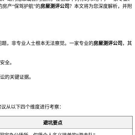
房产“保驾护航”的
房屋测评公司
？本文将为您深度解析，并附
问题，非专业人士根本无法察觉。一家专业的
房屋测评公司
，其
安全。
讼的关键证据。
建议从以下四个维度进行考察：
避坑要点