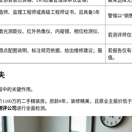
业协会会员资格、ISO质量管理体系认证等。
避免选择无
造师、监理工程师或高级工程师证书，且具备5年
警惕以“销
激光测距仪、红外热像仪、内窥镜、相位检测仪、
若测评师仅
题点配图说明、标注规范依据、给出维修建议；服
若报告仅有
值。
失
程中的关键作用。
价1100万的二手精装房。房龄8年，装修精美，且原业主报价低
测评公司
进行全面检测。