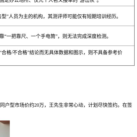
固定办公场所、仅凭个人名义接单的“游击队”。
售型”人员为主的机构，其测评师可能仅有短期培训经历。
靠“一把靠尺、一个手电筒”，则无法完成深度检测。
“合格/不合格”结论而无具体数据和图示，则不具备参考价
于同户型市场价约20万，王先生非常心动，计划尽快签约。在签