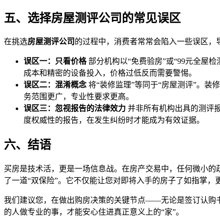
五、选择房屋测评公司的常见误区
在挑选
房屋测评公司
的过程中，消费者常常会陷入一些误区，
误区一：只看价格
部分机构以“免费验房”或“99元全
成本和精密的设备投入，价格过低反而需要警惕。
误区二：混淆概念
将“装修监理”等同于“房屋测评”。
务范围更广，专业性要求更高。
误区三：忽视报告的法律效力
并非所有机构出具的测评
度权威性的报告，在发生纠纷时才能成为有效证据。
六、结语
买房是技术活，更是一场信息战。在房产交易中，任何微小的
了一道“双保险”。它不仅能让您对即将入手的房子了如指掌，
我们建议您，在做出购房决策的关键节点——无论是签订认购
的人做专业的事，才能安心住进真正意义上的“家”。