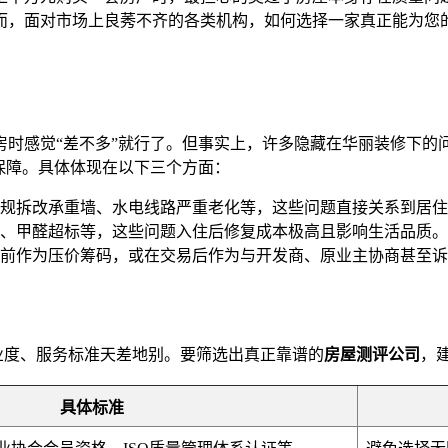
而，面对市场上良莠不齐的各类机构，如何选择一家真正能为您的
房时感觉“差不多”就行了。但事实上，许多隐藏在华丽装修下的
保障。具体体现在以下三个方面：
规拆改承重墙、水电线路严重老化等，这些问题直接关系到居住
、甲醛超标等，这些问题入住后修复成本极高且影响生活品质。
前作为压价筹码，或在交易后作为与开发商、原业主协商甚至诉
专业度、服务标准天差地别。要筛选出真正靠谱的
房屋测评公司
，
具体标准