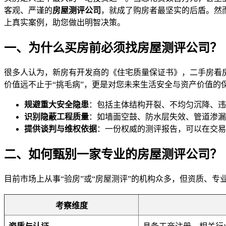
客观、严谨的
房屋测评公司
，就成了购房者最坚实的后盾。然
上真实案例，助您做出明智决策。
一、为什么买房前必须找房屋测评公司？
很多人认为，新房有开发商的《住宅质量保证书》，二手房看
价值远不止于“挑毛病”，更是对您未来生活安全与资产价值的
规避重大安全隐患
：包括主体结构开裂、不均匀沉降、违
识别隐蔽工程质量
：如墙面空鼓、防水层失效、管道渗漏
提供谈判与维权依据
：一份权威的测评报告，可以在交易
二、如何甄别一家专业的房屋测评公司？
目前市场上从事“验房”或“房屋测评”的机构众多，但资质、
考察维度