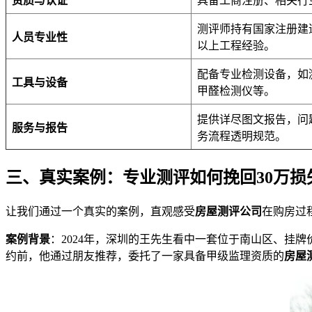
资质与认证
具备工商注册、相关行
测评师持有国家注册建
人员专业性
以上工程经验。
配备专业检测设备，如
工具与设备
甲醛检测仪等。
提供详尽图文报告，问
服务与报告
务流程透明规范。
三、真实案例：专业测评如何挽回30万损
让我们通过一个真实的案例，直观感受
房屋测评公司
在购房过
案例背景
：2024年，深圳的王先生看中一套位于南山区、挂牌
约前，他通过朋友推荐，委托了一家具备甲级监理资质的
房屋