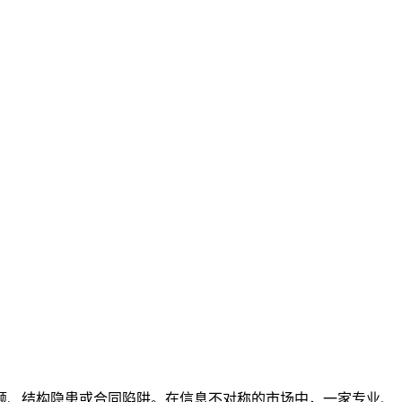
题、结构隐患或合同陷阱。在信息不对称的市场中，一家专业、