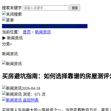
搜索关键字
我们·立志。成为真正专业的房产交易顾问
微房产
当前位置：
首页
>
新闻资讯
▶
新闻资讯
买房避坑指南：如何选择靠谱
分类
»
新闻资讯
买房避坑指南：如何选择靠谱的房屋测评
2026-04-18
浏览：
671
次
返回列表
买房是人生中最大的一笔投资之一。当您花费数百万元，甚至