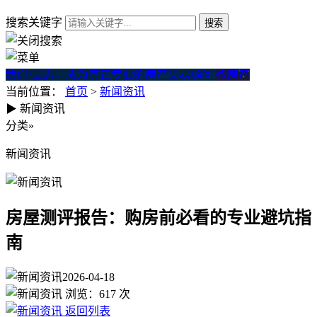
搜索关键字
我们·立志。成为真正专业的房产交易顾问
微房产
当前位置：
首页
>
新闻资讯
▶
新闻资讯
房屋测评报告：购房前必看的
分类
»
新闻资讯
房屋测评报告：购房前必看的专业避坑指
南
2026-04-18
浏览：
617
次
返回列表