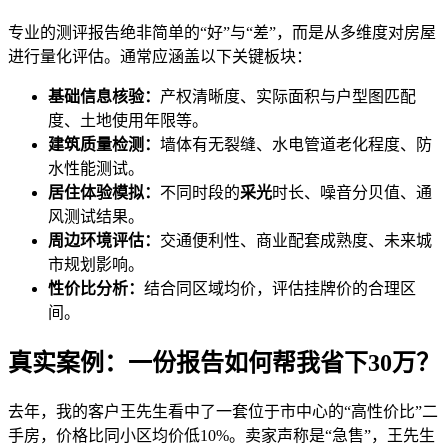
专业的测评报告绝非简单的“好”与“差”，而是从多维度对房屋
进行量化评估。通常应涵盖以下关键板块：
基础信息核验：
产权清晰度、实际面积与户型图匹配
度、土地使用年限等。
建筑质量检测：
墙体有无裂缝、水电管道老化程度、防
水性能测试。
居住体验模拟：
不同时段的
采光
时长、噪音分贝值、通
风测试结果。
周边环境评估：
交通便利性、商业配套成熟度、未来城
市规划影响。
性价比分析：
结合同区域均价，评估挂牌价的合理区
间。
真实案例：一份报告如何帮我省下30万？
去年，我的客户王先生看中了一套位于市中心的“高性价比”二
手房，价格比同小区均价低10%。卖家声称是“急售”，王先生