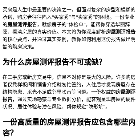
买房是人生中最重要的决策之一，但面对复杂的房型和模糊的
承诺，购房者往往陷入“买家秀”与“卖家秀”的困境。一份专业
的
房屋测评报告
，就像房子的“体检单”，能帮你穿透华丽辞
藻，看清房屋的真实价值。本文将为你深度解析
房屋测评报告
的核心要点，并通过真实案例，教你如何利用这份报告做出明
智的购房决策。
为什么房屋测评报告不可或缺？
在二手房或新房交易中，信息不对称是最大的风险。许多购房
者仅凭样板间和销售介绍就匆忙签约，入住后才发现房屋存在
结构隐患、采光不足或邻里噪音等问题。一份权威的
房屋测评
报告
，通过实地勘察与专业数据分析，能客观呈现房屋的硬件
状况、居住体验与潜在风险，帮你规避“隐形坑”。
一份高质量的房屋测评报告应包含哪些内
容？