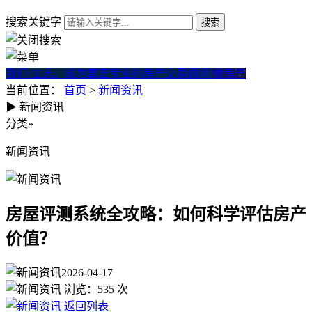
搜索关键字
我们·立志。成为真正专业的房产交易顾问
微房产
当前位置：
首页
>
新闻资讯
▶
新闻资讯
房屋评测系统全攻略：如何科
分类
»
新闻资讯
房屋评测系统全攻略：如何科学评估房产
价值？
2026-04-17
浏览：
535
次
返回列表