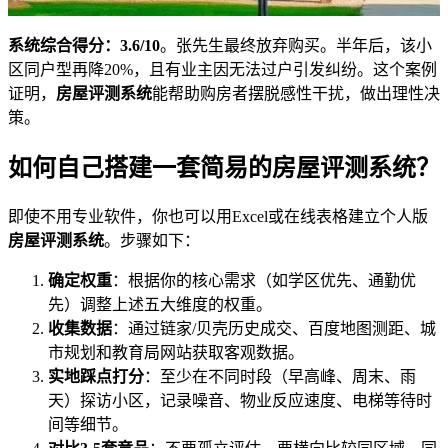
系统综合得分：3.6/10
。张先生最终放弃购买。半年后，该小
区同户型再降20%，且有业主因无法过户引发纠纷。这个案例
证明，
房屋评测系统
能帮助购房者摆脱感性干扰，做出理性决
策。
如何自己搭建一套简易的房屋评测系统？
即使不用专业软件，你也可以用Excel或在线表格建立个人版
房屋评测系统
。步骤如下：
确定权重
：根据你的核心需求（如学区优先、通勤优
先）调整上述五大维度的权重。
收集数据
：通过链家/贝壳历史成交、百度地图测距、城
市规划和教育局网站获取客观数据。
实地踩点打分
：至少在不同时段（早高峰、周末、雨
天）探访小区，记录噪音、物业反应速度、电梯等待时
间等细节。