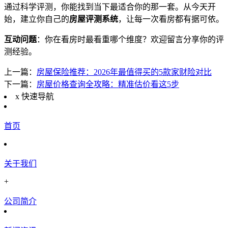
通过科学评测，你能找到当下最适合你的那一套。从今天开
始，建立你自己的
房屋评测系统
，让每一次看房都有据可依。
互动问题
：你在看房时最看重哪个维度？欢迎留言分享你的评
测经验。
上一篇：
房屋保险推荐：2026年最值得买的5款家财险对比
下一篇：
房屋价格查询全攻略：精准估价看这5步
x
快速导航
首页
关于我们
+
公司简介