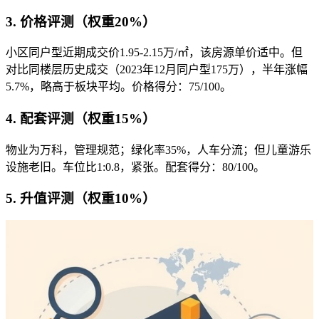
3. 价格评测（权重20%）
小区同户型近期成交价1.95-2.15万/㎡，该房源单价适中。但
对比同楼层历史成交（2023年12月同户型175万），半年涨幅
5.7%，略高于板块平均。价格得分：75/100。
4. 配套评测（权重15%）
物业为万科，管理规范；绿化率35%，人车分流；但儿童游乐
设施老旧。车位比1:0.8，紧张。配套得分：80/100。
5. 升值评测（权重10%）