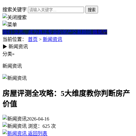
搜索关键字
我们·立志。成为真正专业的房产交易顾问
微房产
当前位置：
首页
>
新闻资讯
▶
新闻资讯
房屋评测全攻略：5大维度教你
分类
»
新闻资讯
房屋评测全攻略：5大维度教你判断房产
价值
2026-04-16
浏览：
625
次
返回列表