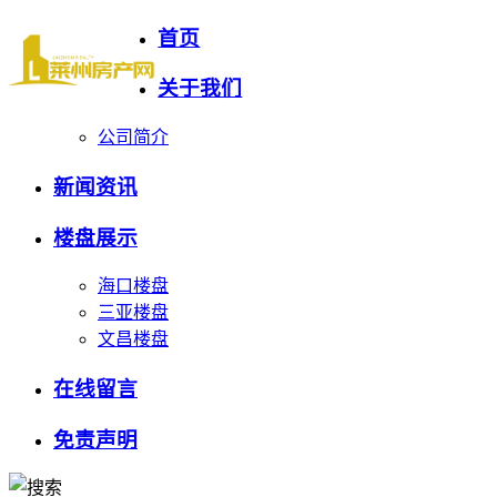
首页
关于我们
公司简介
新闻资讯
楼盘展示
海口楼盘
三亚楼盘
文昌楼盘
在线留言
免责声明