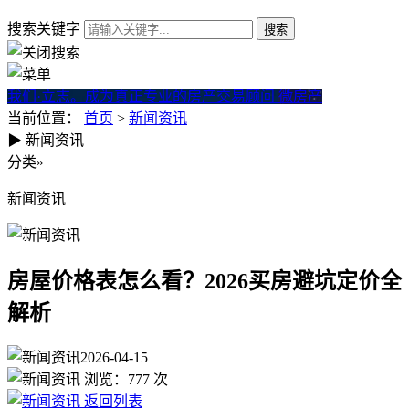
搜索关键字
我们·立志。成为真正专业的房产交易顾问
微房产
当前位置：
首页
>
新闻资讯
▶
新闻资讯
房屋价格表怎么看？2026买房
分类
»
新闻资讯
房屋价格表怎么看？2026买房避坑定价全
解析
2026-04-15
浏览：
777
次
返回列表