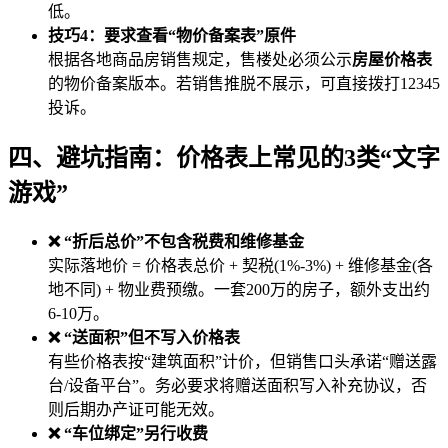
低。
技巧4：要求查看“物价备案表”原件
根据各地商品房销售规定，售楼处必须公示
房屋价格表
的物价备案版本。若销售推脱不展示，可直接拨打12345
投诉。
四、避坑指南：价格表上常见的3类“文字
游戏”
❌ “折后总价”不包含税费和维修基金
实际落地价 = 价格表总价 + 契税(1%-3%) + 维修基金(各
地不同) + 物业费预缴。一套200万的房子，额外支出约
6-10万。
❌ “送面积”但不写入价格表
有些价格表按“建筑面积”计价，但销售口头承诺“赠送露
台/设备平台”。务必要求将赠送面积写入补充协议，否
则后期办产证可能无效。
❌ “车位绑定”另行收费