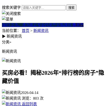
搜索关键字
我们·立志。成为真正专业的房产交易顾问
微房产
当前位置：
首页
>
新闻资讯
▶
新闻资讯
买房必看！揭秘2026年“排行
分类
»
新闻资讯
买房必看！揭秘2026年“排行榜的房子”隐
藏价值
2026-04-14
浏览：
803
次
返回列表