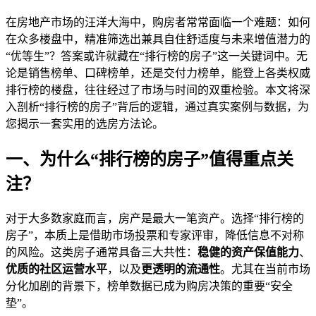
在房地产市场的汪洋大海中，购房者常常面临一个难题：如何
在众多楼盘中，精准筛选出兼具自住舒适度与未来增值潜力的
“优等生”？答案或许就藏在“排行榜的房子”这一关键词中。无
论是销售榜单、口碑榜单，还是交付力榜单，能登上各类权威
排行榜的楼盘，往往经过了市场与时间的双重检验。本文将深
入剖析“排行榜的房子”背后的逻辑，通过真实案例与数据，为
您揭示一套实用的选房方法论。
一、为什么“排行榜的房子”值得重点关
注？
对于大多数家庭而言，房产是最大一笔资产。选择“排行榜的
房子”，本质上是借助市场投票和专家评审，降低信息不对称
的风险。这类房子通常具备三大共性：
稳健的资产保值能力
、
优质的社区运营水平
，以及
更透明的流通性
。尤其在当前市场
分化加剧的背景下，榜单数据已成为购房决策的重要“安全
垫”。