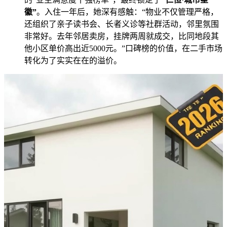
徽”
。入住一年后，她深有感触：“物业不仅管理严格，
还组织了亲子读书会、长者义诊等社群活动，邻里氛围
非常好。去年邻居卖房，挂牌两周就成交，比同地段其
他小区单价高出近5000元。”口碑榜的价值，在二手市场
转化为了实实在在的溢价。