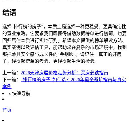
结语
选择“排行榜的房子”，本质上是选择一种更稳妥、更具确定性
的置业策略。它要求我们既懂得借助数据榜单进行初筛，也要
回归居住本质进行实地研判。希望本文提供的榜单解读方法、
真实案例以及评估工具，能帮助您在复杂的市场环境中，找到
那把兼具安全感与成长性的“金钥匙”。请记住：真正的好房
子，经得起榜单的考验，更经得起生活的检验。
上一篇：
2026天津房屋价格走势分析：买房必读指南
下一篇：
“排行榜的房子”如何选？2026年最全避坑指南与真实
案例
x
快速导航
首页