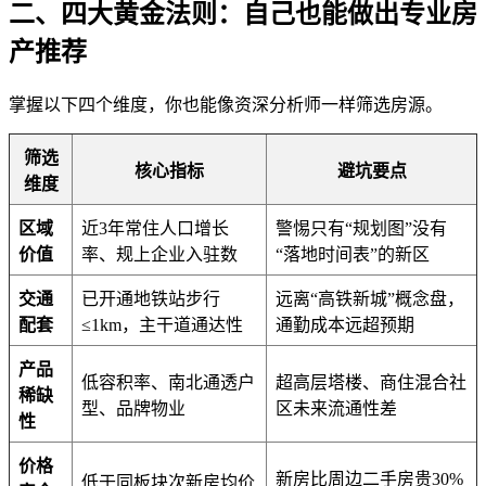
二、四大黄金法则：自己也能做出专业房
产推荐
掌握以下四个维度，你也能像资深分析师一样筛选房源。
筛选
核心指标
避坑要点
维度
区域
近3年常住人口增长
警惕只有“规划图”没有
价值
率、规上企业入驻数
“落地时间表”的新区
交通
已开通地铁站步行
远离“高铁新城”概念盘，
配套
≤1km，主干道通达性
通勤成本远超预期
产品
低容积率、南北通透户
超高层塔楼、商住混合社
稀缺
型、品牌物业
区未来流通性差
性
价格
新房比周边二手房贵30%
低于同板块次新房均价