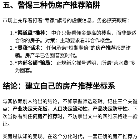
五、警惕三种伪房产推荐陷阱
市场上充斥着打着“专家”旗号的虚假信息，务必擦亮眼睛：
“渠道盘”推荐：
中介只带看佣金最高的楼盘，而非最适
合你的房子。对策：主动要求看非合作楼盘。
“暴涨”话术：
任何承诺“短期翻倍”的
房产推荐
都是诈
骗。房产早已告别普涨时代。
“内部名额”骗局：
正规新房摇号透明，所谓“茶水费”多
为圈套。
结论：建立自己的房产推荐坐标系
与其依赖别人给出的结论，不如掌握筛选逻辑。记住三个关键
点：
产业决定天花板，人口决定流动性，产品决定防守性
。下
次当你看到任何
房产推荐
时，不妨拿出文中的四维表格逐一验
证。
买房是认知的变现。在这个分化时代，一套正确的房产推荐方