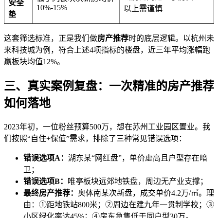
安全
10%-15%
以上需谨慎
垫
这套筛选标准，正是我们做
房产推荐
时的底层逻辑。以杭州未
来科技城为例，符合上述4项指标的楼盘，近三年平均涨幅跑
赢板块均值12%。
三、真实案例复盘：一次精准的房产推荐
如何落地
2023年初，一位粉丝预算500万，想在苏州工业园区置业。我
们按照“自住+保值”需求，排除了三种常见错误选项：
错误选项A：
湖东某“网红盘”，单价虚高且户型存在暗
卫；
错误选项B：
唯亭板块远郊地铁盘，周边无产业支撑；
最终房产推荐：
奥体南某次新盘，成交单价4.2万/㎡。理
由：①距地铁站800米；②周边在建九年一贯制学校；③
小区绿化率达45%；④房东急售低于同户型30万。