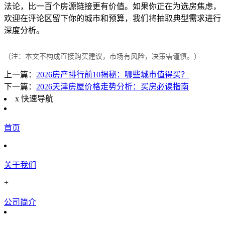
法论，比一百个房源链接更有价值。如果你正在为选房焦虑，
欢迎在评论区留下你的城市和预算，我们将抽取典型需求进行
深度分析。
（注：本文不构成直接购买建议，市场有风险，决策需谨慎。）
上一篇：
2026房产排行前10揭秘：哪些城市值得买？
下一篇：
2026天津房屋价格走势分析：买房必读指南
x
快速导航
首页
关于我们
+
公司简介