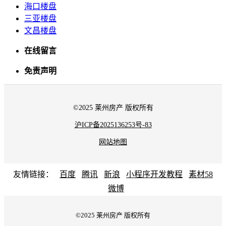
海口楼盘
三亚楼盘
文昌楼盘
在线留言
免责声明
©2025 莱州房产 版权所有
沪ICP备2025136253号-83
网站地图
友情链接：
百度
腾讯
新浪
小程序开发教程
素材58
微博
©2025 莱州房产 版权所有