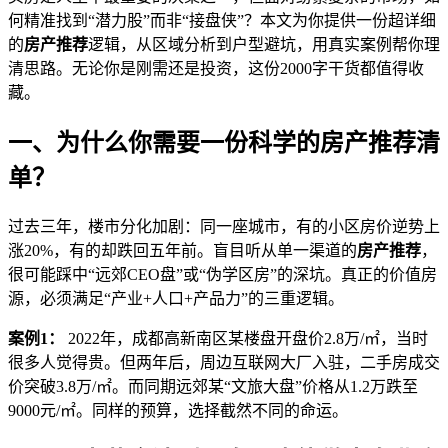
何精准找到“潜力股”而非“接盘侠”？本文为你提供一份超详细
的
房产推荐
逻辑，从区域分析到户型避坑，用真实案例帮你理
清思路。无论你是刚需还是投资，这份2000字干货都值得收
藏。
一、为什么你需要一份科学的房产推荐清
单？
过去三年，楼市分化加剧：同一座城市，有的小区房价逆势上
涨20%，有的却跌回五年前。盲目听从单一渠道的
房产推荐
，
很可能踩中“远郊CEO盘”或“伪学区房”的深坑。真正的价值房
源，必须满足“产业+人口+产品力”的三重逻辑。
案例1：
2022年，成都高新南区某楼盘开盘价2.8万/㎡，当时
很多人觉得贵。但两年后，周边互联网大厂入驻，二手房成交
价突破3.8万/㎡。而同期远郊某“文旅大盘”价格从1.2万跌至
9000元/㎡。同样的预算，选择截然不同的命运。