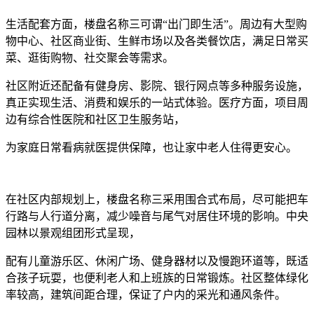
生活配套方面，楼盘名称三可谓“出门即生活”。周边有大型购
物中心、社区商业街、生鲜市场以及各类餐饮店，满足日常买
菜、逛街购物、社交聚会等需求。
社区附近还配备有健身房、影院、银行网点等多种服务设施，
真正实现生活、消费和娱乐的一站式体验。医疗方面，项目周
边有综合性医院和社区卫生服务站，
为家庭日常看病就医提供保障，也让家中老人住得更安心。
在社区内部规划上，楼盘名称三采用围合式布局，尽可能把车
行路与人行道分离，减少噪音与尾气对居住环境的影响。中央
园林以景观组团形式呈现，
配有儿童游乐区、休闲广场、健身器材以及慢跑环道等，既适
合孩子玩耍，也便利老人和上班族的日常锻炼。社区整体绿化
率较高，建筑间距合理，保证了户内的采光和通风条件。