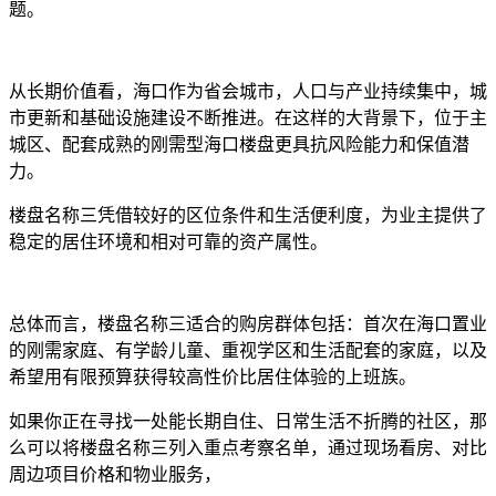
题。
从长期价值看，海口作为省会城市，人口与产业持续集中，城
市更新和基础设施建设不断推进。在这样的大背景下，位于主
城区、配套成熟的刚需型海口楼盘更具抗风险能力和保值潜
力。
楼盘名称三凭借较好的区位条件和生活便利度，为业主提供了
稳定的居住环境和相对可靠的资产属性。
总体而言，楼盘名称三适合的购房群体包括：首次在海口置业
的刚需家庭、有学龄儿童、重视学区和生活配套的家庭，以及
希望用有限预算获得较高性价比居住体验的上班族。
如果你正在寻找一处能长期自住、日常生活不折腾的社区，那
么可以将楼盘名称三列入重点考察名单，通过现场看房、对比
周边项目价格和物业服务，