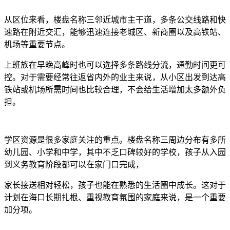
从区位来看，楼盘名称三邻近城市主干道，多条公交线路和快
速路在附近交汇，能够迅速连接老城区、新商圈以及高铁站、
机场等重要节点。
上班族在早晚高峰时也可以选择多条路线分流，通勤时间更可
控。对于需要经常往返省内外的业主来说，从小区出发到达高
铁站或机场所需时间也比较合理，不会给生活增加太多额外负
担。
学区资源是很多家庭关注的重点。楼盘名称三周边分布有多所
幼儿园、小学和中学，其中不乏口碑较好的学校，孩子从入园
到义务教育阶段都可以在家门口完成，
家长接送相对轻松，孩子也能在熟悉的生活圈中成长。这对于
计划在海口长期扎根、重视教育氛围的家庭来说，是一个重要
加分项。