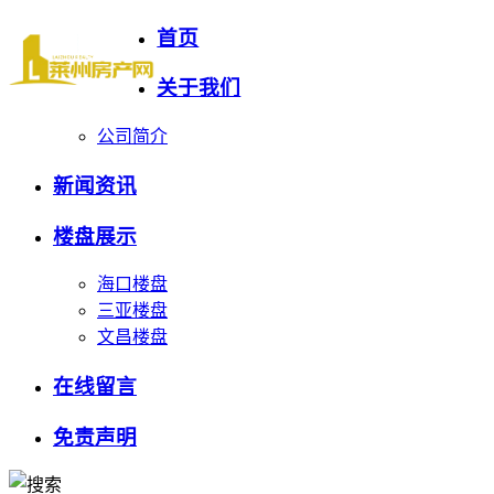
首页
海口刚需宜居盘
关于我们
公司简介
新闻资讯
楼盘展示
海口楼盘
三亚楼盘
文昌楼盘
在线留言
免责声明