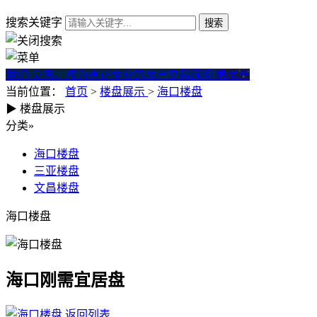
搜索关键字
我们·立志。成为真正专业的房产交易顾问
微房产
当前位置：
首页
>
楼盘展示
>
海口楼盘
▶
楼盘展示
分类
»
海口楼盘
三亚楼盘
文昌楼盘
海口楼盘
海口刚需宜居盘
返回列表