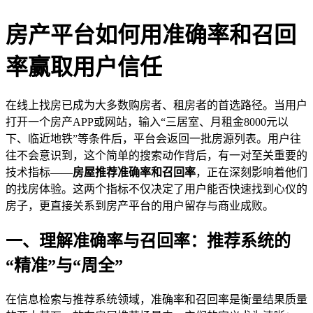
房产平台如何用准确率和召回
率赢取用户信任
在线上找房已成为大多数购房者、租房者的首选路径。当用户
打开一个房产APP或网站，输入“三居室、月租金8000元以
下、临近地铁”等条件后，平台会返回一批房源列表。用户往
往不会意识到，这个简单的搜索动作背后，有一对至关重要的
技术指标——
房屋推荐准确率和召回率
，正在深刻影响着他们
的找房体验。这两个指标不仅决定了用户能否快速找到心仪的
房子，更直接关系到房产平台的用户留存与商业成败。
一、理解准确率与召回率：推荐系统的
“精准”与“周全”
在信息检索与推荐系统领域，准确率和召回率是衡量结果质量