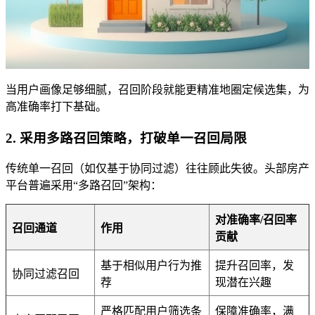
当用户画像足够细腻，召回阶段就能更精准地圈定候选集，为
高准确率打下基础。
2. 采用多路召回策略，打破单一召回局限
传统单一召回（如仅基于协同过滤）往往顾此失彼。头部房产
平台普遍采用“多路召回”架构：
对准确率/召回率
召回通道
作用
贡献
基于相似用户行为推
提升召回率，发
协同过滤召回
荐
现潜在兴趣
严格匹配用户筛选条
保障准确率，满