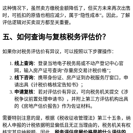
这种情况下，虽然卖方缴税金额降低了，但买方未来再次出售
时，可抵扣的原值也相应减少，属于“隐性成本”。因此，了解
评估逻辑对买卖双方都至关重要。
五、如何查询与复核税务评估价？
如果你对税务评估价有异议，可以按照以下步骤操作：
线上查询
：登录当地电子税务局或不动产登记中心官
网，输入房产证号查询“存量房交易计税价格”；
线下咨询
：携带身份证、房产证到办税服务厅窗口，申
请出具《计税价格核定告知书》；
申请复核
：若对评估价有异议，可向税务机关提交《涉
税争议前置处理申请书》，并附上第三方评估机构出具
的《房地产估价报告》作为佐证材料。
需要特别注意的是，根据《税收征收管理法》第三十五条，纳
税人申报的计税依据明显偏低且无正当理由的，税务机关有权
核定其应纳税额。因此，
税务评估房屋价格是按什么评估的
，