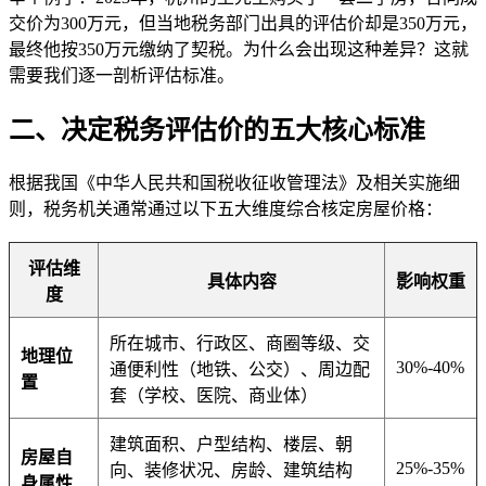
交价为300万元，但当地税务部门出具的评估价却是350万元，
最终他按350万元缴纳了契税。为什么会出现这种差异？这就
需要我们逐一剖析评估标准。
二、决定税务评估价的五大核心标准
根据我国《中华人民共和国税收征收管理法》及相关实施细
则，税务机关通常通过以下五大维度综合核定房屋价格：
评估维
具体内容
影响权重
度
所在城市、行政区、商圈等级、交
地理位
30%-40%
通便利性（地铁、公交）、周边配
置
套（学校、医院、商业体）
建筑面积、户型结构、楼层、朝
房屋自
25%-35%
向、装修状况、房龄、建筑结构
身属性