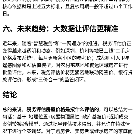
核心依据就是上述五大标准，且复核周期一般不超过15个工作
日。
六、未来趋势：大数据让评估更精准
近年来，随着“智慧税务”和“一网通办”的推进，税务评估价正
变得越来越透明和动态。例如深圳、杭州等地已上线“二手房
价格发布系统”，每月更新各小区的参考价；成都则引入卫星
遥感图像和AI估值模型，对农村宅基地和偏远区域房产进行
批量评估。未来，税务评估价将更紧密地联动网签价、银行贷
款评估价，形成“三价合一”的监管闭环。
结论
总的来说，
税务评估房屋价格是按什么评估的
，可以总结为一
句话：基于“地理位置+房屋物理属性+政府基准价+近期成交
案例”的综合模型，通过批量评估技术得出，并允许在特殊情
况下进行个案调整。对于购房者、卖房者或继承房产的家庭而