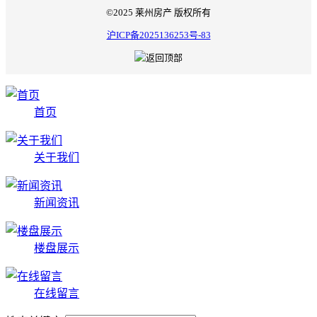
©2025 莱州房产 版权所有
沪ICP备2025136253号-83
首页
关于我们
新闻资讯
楼盘展示
在线留言