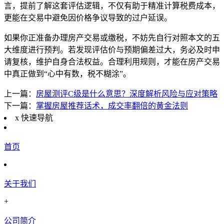
言，提前了解这套评估逻辑，不仅有助于精准计算税费成本，
更能在交易中避免因价格争议导致的过户延误。
如果你正准备办理房产交易或缴税，不妨先自行对照本文的五
大维度进行预判。若发现评估价与预期偏差过大，务必及时申
请复核，维护自身合法权益。合理利用规则，才能在房产交易
中真正做到“心中有数，税不糊涂”。
上一篇：
房屋测评C级是什么意思？深度解析风险与应对策略
下一篇：
掌握房屋推荐话术，成交率翻倍的黄金法则
x
快速导航
首页
关于我们
+
公司简介