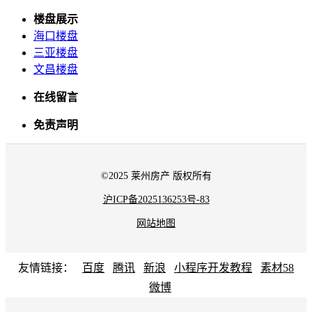
楼盘展示
海口楼盘
三亚楼盘
文昌楼盘
在线留言
免责声明
©2025 莱州房产 版权所有
沪ICP备2025136253号-83
网站地图
友情链接：
百度
腾讯
新浪
小程序开发教程
素材58
微博