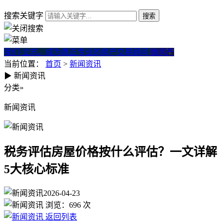
搜索关键字
我们·立志。成为真正专业的房产交易顾问
微房产
当前位置：
首页
>
新闻资讯
▶
新闻资讯
税务评估房屋价格按什么评估？
分类
»
新闻资讯
税务评估房屋价格按什么评估？一文详解
5大核心标准
2026-04-23
浏览：
696
次
返回列表